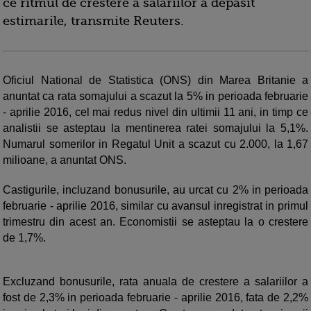
ce ritmul de crestere a salariilor a depasit
estimarile, transmite Reuters.
Oficiul National de Statistica (ONS) din Marea Britanie a
anuntat ca rata somajului a scazut la 5% in perioada februarie
- aprilie 2016, cel mai redus nivel din ultimii 11 ani, in timp ce
analistii se asteptau la mentinerea ratei somajului la 5,1%.
Numarul somerilor in Regatul Unit a scazut cu 2.000, la 1,67
milioane, a anuntat ONS.
Castigurile, incluzand bonusurile, au urcat cu 2% in perioada
februarie - aprilie 2016, similar cu avansul inregistrat in primul
trimestru din acest an. Economistii se asteptau la o crestere
de 1,7%.
Excluzand bonusurile, rata anuala de crestere a salariilor a
fost de 2,3% in perioada februarie - aprilie 2016, fata de 2,2%