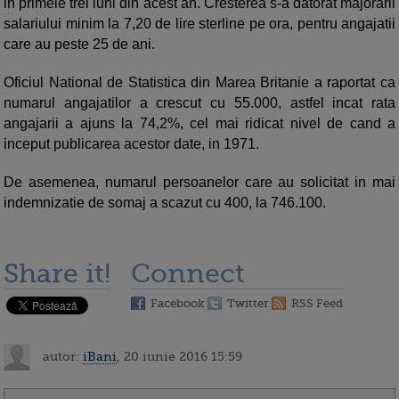
in primele trei luni din acest an. Cresterea s-a datorat majorarii
salariului minim la 7,20 de lire sterline pe ora, pentru angajatii
care au peste 25 de ani.
Oficiul National de Statistica din Marea Britanie a raportat ca
numarul angajatilor a crescut cu 55.000, astfel incat rata
angajarii a ajuns la 74,2%, cel mai ridicat nivel de cand a
inceput publicarea acestor date, in 1971.
De asemenea, numarul persoanelor care au solicitat in mai
indemnizatie de somaj a scazut cu 400, la 746.100.
Share it!
Connect
Facebook
Twitter
RSS Feed
autor:
iBani
, 20 iunie 2016 15:59