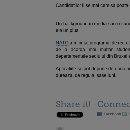
Candidatilor li se mai cere sa poata 
Un background in media sau o cunoas
ele un plus.
NATO
a infiintat programul de recru
de a acorda mai multor studen
departamentele sediului din Bruxel
Aplicatiile se pot depune de doua or
dureaza, de regula, sase luni.
Share it!
Connec
Facebook