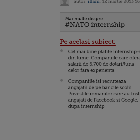
autor:
iBani
, 12 martie 2013 16
Mai multe despre:
#NATO internship
Pe acelasi subiect:
Cel mai bine platite internship-
din lume. Companiile care ofer
salarii de 6.700 de dolari/luna
celor fara experienta
Companiile isi recruteaza
angajatii de pe bancile scolii.
Povestile romanilor care au fost
angajati de Facebook si Google,
dupa internship