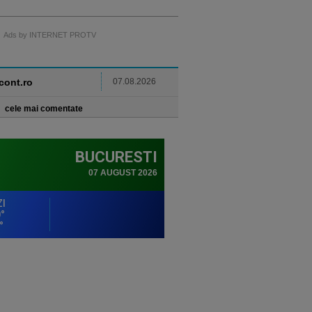
Ads by INTERNET PROTV
ncont.ro
07.08.2026
cele mai comentate