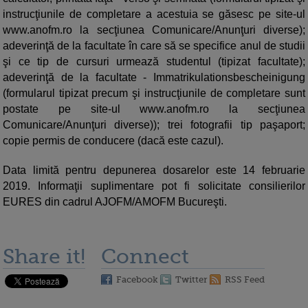
instrucţiunile de completare a acestuia se găsesc pe site-ul
www.anofm.ro la secţiunea Comunicare/Anunţuri diverse);
adeverinţă de la facultate în care să se specifice anul de studii
şi ce tip de cursuri urmează studentul (tipizat facultate);
adeverinţă de la facultate - Immatrikulationsbescheinigung
(formularul tipizat precum şi instrucţiunile de completare sunt
postate pe site-ul www.anofm.ro la secţiunea
Comunicare/Anunţuri diverse)); trei fotografii tip paşaport;
copie permis de conducere (dacă este cazul).
Data limită pentru depunerea dosarelor este 14 februarie
2019. Informaţii suplimentare pot fi solicitate consilierilor
EURES din cadrul AJOFM/AMOFM Bucureşti.
Share it!
Connect
Facebook
Twitter
RSS Feed