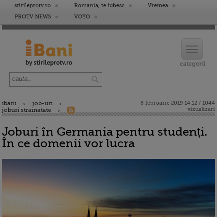
stirileprotv.ro
Romania, te iubesc
Vremea
PROTV NEWS
VOYO
ibani
job-uri
8 februarie 2019 14:12 / 1044
vizualizari
joburi strainatate
Joburi în Germania pentru studenți.
În ce domenii vor lucra