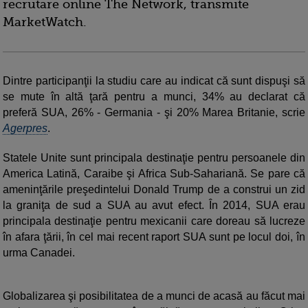
recrutare online The Network, transmite
MarketWatch.
Dintre participanţii la studiu care au indicat că sunt dispuşi să
se mute în altă ţară pentru a munci, 34% au declarat că
preferă SUA, 26% - Germania - şi 20% Marea Britanie, scrie
Agerpres
.
Statele Unite sunt principala destinaţie pentru persoanele din
America Latină, Caraibe şi Africa Sub-Sahariană. Se pare că
ameninţările preşedintelui Donald Trump de a construi un zid
la graniţa de sud a SUA au avut efect. În 2014, SUA erau
principala destinaţie pentru mexicanii care doreau să lucreze
în afara ţării, în cel mai recent raport SUA sunt pe locul doi, în
urma Canadei.
Globalizarea şi posibilitatea de a munci de acasă au făcut mai