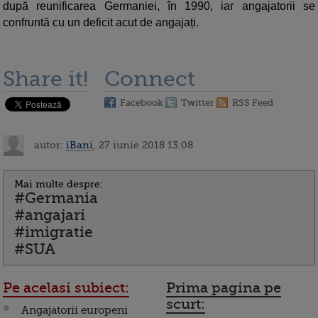
după reunificarea Germaniei, în 1990, iar angajatorii se
confruntă cu un deficit acut de angajați.
Share it!
Connect
Facebook
Twitter
RSS Feed
autor:
iBani
, 27 iunie 2018 13:08
Mai multe despre:
#Germania
#angajari
#imigratie
#SUA
Pe acelasi subiect:
Prima pagina pe
scurt:
Angajatorii europeni