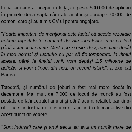
Luna ianuarie a început în forţă, cu peste 500.000 de aplicări
în primele două săptămâni ale anului şi aproape 70.000 de
oameni care şi-au trimis CV-ul pentru angajare.
"
Foarte important de menţionat este faptul că aceste rezultate
trebuie raportate la numărul de zile lucrătoare care au fost
până acum în ianuarie. Media pe zi este, deci, mai mare decât
în mod normal şi lucrurile nu par să fie temporare. În ritmul
acesta, până la finalul lunii, vom depăşi 1,5 milioane de
aplicări şi vom atinge, din nou, un record istoric
", a explicat
Badea.
Totodată, şi numărul de joburi a fost mai mare decât în
decembrie. Mai mult de 7.000 de locuri de muncă au fost
postate de la începutul anului şi până acum, retailul, banking-
ul, IT-ul şi industria de telecomunicaţii fiind cele mai active din
acest punct de vedere.
"Sunt industrii care şi anul trecut au avut un număr mare de