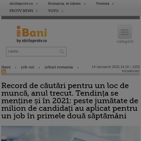
stirileprotv.ro
Romania, te iubesc
Vremea
PROTV NEWS
VOYO
ibani
job-uri
joburi romania
14 ianuarie 2021 14:10 / 1232
vizualizari
Record de căutări pentru un loc de
muncă, anul trecut. Tendința se
menține și în 2021: peste jumătate de
milion de candidați au aplicat pentru
un job în primele două săptămâni