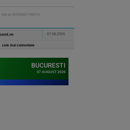
Ads by INTERNET PROTV
ncont.ro
07.08.2026
cele mai comentate