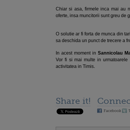
Chiar si asa, firmele inca mai au n
oferte, insa muncitorii sunt greu de g
O solutie ar fi forta de munca din tar
sa deschida un punct de trecere a fro
In acest moment in
Sannicolau M
Vor fi si mai multe in urmatoarele 
activitatea in Timis.
Share it!
Connec
Facebook