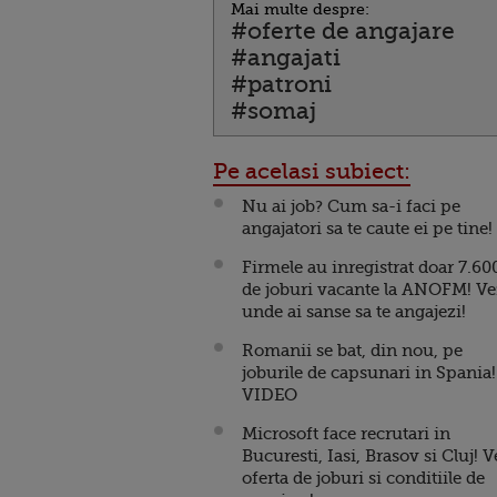
Mai multe despre:
#oferte de angajare
#angajati
#patroni
#somaj
Pe acelasi subiect:
Nu ai job? Cum sa-i faci pe
angajatori sa te caute ei pe tine!
Firmele au inregistrat doar 7.60
de joburi vacante la ANOFM! Ve
unde ai sanse sa te angajezi!
Romanii se bat, din nou, pe
joburile de capsunari in Spania!
VIDEO
Microsoft face recrutari in
Bucuresti, Iasi, Brasov si Cluj! V
oferta de joburi si conditiile de