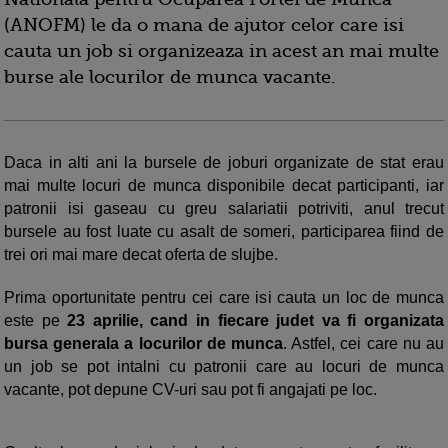
(ANOFM) le da o mana de ajutor celor care isi
cauta un job si organizeaza in acest an mai multe
burse ale locurilor de munca vacante.
Daca in alti ani la bursele de joburi organizate de stat erau
mai multe locuri de munca disponibile decat participanti, iar
patronii isi gaseau cu greu salariatii potriviti, anul trecut
bursele au fost luate cu asalt de someri, participarea fiind de
trei ori mai mare decat oferta de slujbe.
Prima oportunitate pentru cei care isi cauta un loc de munca
este pe
23 aprilie, cand in fiecare judet va fi organizata
bursa generala a locurilor de munca
. Astfel, cei care nu au
un job se pot intalni cu patronii care au locuri de munca
vacante, pot depune CV-uri sau pot fi angajati pe loc.