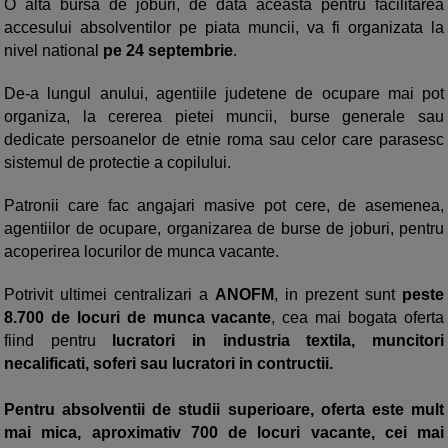
O alta bursa de joburi, de data aceasta pentru facilitarea
accesului absolventilor pe piata muncii, va fi organizata la
nivel national
pe 24 septembrie
.
De-a lungul anului, agentiile judetene de ocupare mai pot
organiza, la cererea pietei muncii, burse generale sau
dedicate persoanelor de etnie roma sau celor care parasesc
sistemul de protectie a copilului.
Patronii care fac angajari masive pot cere, de asemenea,
agentiilor de ocupare, organizarea de burse de joburi, pentru
acoperirea locurilor de munca vacante.
Potrivit ultimei centralizari a
ANOFM
, in prezent sunt
peste
8.700 de locuri de munca vacante
, cea mai bogata oferta
fiind pentru
lucratori in industria textila, muncitori
necalificati, soferi sau lucratori in contructii.
Pentru absolventii de studii superioare, oferta este mult
mai mica, aproximativ 700 de locuri vacante, cei mai