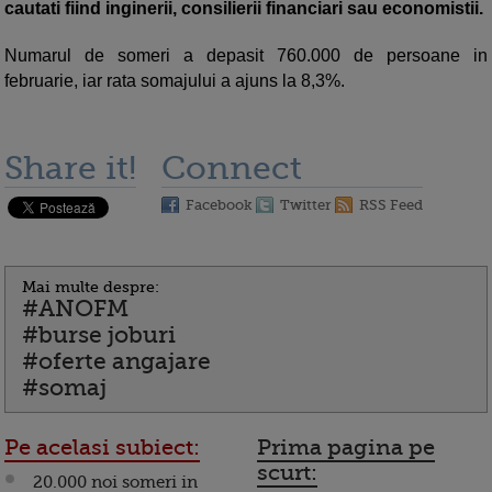
cautati fiind inginerii, consilierii financiari sau economistii.
Numarul de someri a depasit 760.000 de persoane in
februarie, iar rata somajului a ajuns la 8,3%.
Share it!
Connect
Facebook
Twitter
RSS Feed
Mai multe despre:
#ANOFM
#burse joburi
#oferte angajare
#somaj
Pe acelasi subiect:
Prima pagina pe
scurt:
20.000 noi someri in