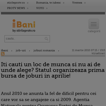
stirileprotv.ro
Romania, te iubesc
Vremea
PROTV NEWS
VOYO
ibani
job-uri
joburi romania
11 martie 2010 07:15 / 1313
vizualizari
Iti cauti un loc de munca si nu ai de
unde alege? Statul organizeaza prima
bursa de joburi in aprilie!
Anul 2010 se anunta la fel de dificil pentru cei
care vor sa se angajeze ca si 2009. Agentia
Nationala pentru Ocuparea Fortei de Munca