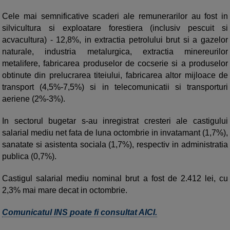
Cele mai semnificative scaderi ale remunerarilor au fost in
silvicultura si exploatare forestiera (inclusiv pescuit si
acvacultura) - 12,8%, in extractia petrolului brut si a gazelor
naturale, industria metalurgica, extractia minereurilor
metalifere, fabricarea produselor de cocserie si a produselor
obtinute din prelucrarea titeiului, fabricarea altor mijloace de
transport (4,5%-7,5%) si in telecomunicatii si transporturi
aeriene (2%-3%).
In sectorul bugetar s-au inregistrat cresteri ale castigului
salarial mediu net fata de luna octombrie in invatamant (1,7%),
sanatate si asistenta sociala (1,7%), respectiv in administratia
publica (0,7%).
Castigul salarial mediu nominal brut a fost de 2.412 lei, cu
2,3% mai mare decat in octombrie.
Comunicatul INS poate fi consultat AICI.