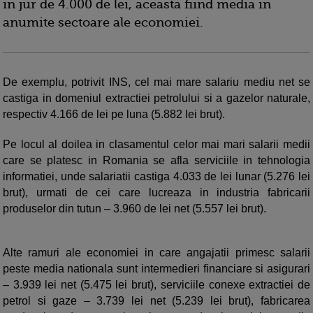
in jur de 4.000 de lei, aceasta fiind media in
anumite sectoare ale economiei.
De exemplu, potrivit INS, cel mai mare salariu mediu net se
castiga in domeniul extractiei petrolului si a gazelor naturale,
respectiv 4.166 de lei pe luna (5.882 lei brut).
Pe locul al doilea in clasamentul celor mai mari salarii medii
care se platesc in Romania se afla serviciile in tehnologia
informatiei, unde salariatii castiga 4.033 de lei lunar (5.276 lei
brut), urmati de cei care lucreaza in industria fabricarii
produselor din tutun – 3.960 de lei net (5.557 lei brut).
Alte ramuri ale economiei in care angajatii primesc salarii
peste media nationala sunt intermedieri financiare si asigurari
– 3.939 lei net (5.475 lei brut), serviciile conexe extractiei de
petrol si gaze – 3.739 lei net (5.239 lei brut), fabricarea