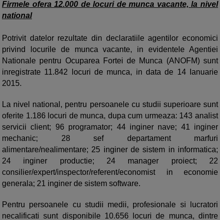
Firmele ofera 12.000 de locuri de munca vacante, la nivel
national
Potrivit datelor rezultate din declaratiile agentilor economici
privind locurile de munca vacante, in evidentele Agentiei
Nationale pentru Ocuparea Fortei de Munca (ANOFM) sunt
inregistrate 11.842 locuri de munca, in data de 14 Ianuarie
2015.
La nivel national, pentru persoanele cu studii superioare sunt
oferite 1.186 locuri de munca, dupa cum urmeaza: 143 analist
servicii client; 96 programator; 44 inginer nave; 41 inginer
mechanic; 28 sef departament marfuri
alimentare/nealimentare; 25 inginer de sistem in informatica;
24 inginer productie; 24 manager proiect; 22
consilier/expert/inspector/referent/economist in economie
generala; 21 inginer de sistem software.
Pentru persoanele cu studii medii, profesionale si lucratori
necalificati sunt disponibile 10.656 locuri de munca, dintre