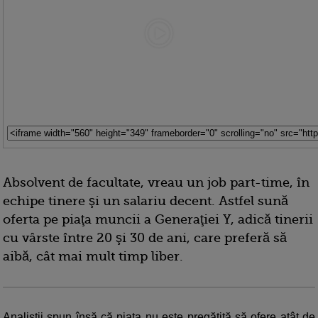
Absolvent de facultate, vreau un job part-time, în
echipe tinere şi un salariu decent. Astfel sună
oferta pe piaţa muncii a Generaţiei Y, adică tinerii
cu vârste între 20 şi 30 de ani, care preferă să
aibă, cât mai mult timp liber.
Analiştii spun însă că piaţa nu este pregătită să ofere atât de