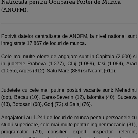
Nationala pentru Ocuparea Fortei de Munca
(ANOFM).
Potrivit datelor centralizate de ANOFM, la nivel national sunt
inregistrate 17.867 de locuri de munca.
Cele mai multe oferte de angajare sunt in Capitala (2.600) si
in judetele Prahova (1.377), Cluj (1.099), Iasi (1.084), Arad
(1.055), Arges (912), Satu Mare (889) si Neamt (611).
Judetele cu cele mai putine posturi vacante sunt: Mehedinti
(opt), Bacau (10), Caras-Severin (12), Ialomita (40), Suceava
(43), Botosani (68), Gorj (72) si Salaj (76).
Angajatorii au 1.241 de locuri de munca pentru persoanele cu
studii superioare, cele mai multe pentru: inginer mecanic (81),
programator (79), consilier, expert, inspector, referent,