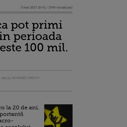
3 mai 2017 16:41 / 1749 vizualizari
a pot primi
 in perioada
este 100 mil.
Ads by INTERNET PROTV
 la 20 de ani.
portantă
acro-