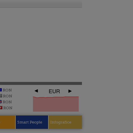
EUR
RON
RON
RON
RON
e
Smart People
Infografice