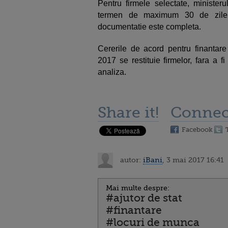
Pentru firmele selectate, minister
termen de maximum 30 de zile l
documentatie este completa.
Cererile de acord pentru finantare 
2017 se restituie firmelor, fara a f
analiza.
Share it!
Connec
Facebook
autor:
iBani
, 3 mai 2017 16:41
Mai multe despre:
#ajutor de stat
#finantare
#locuri de munca