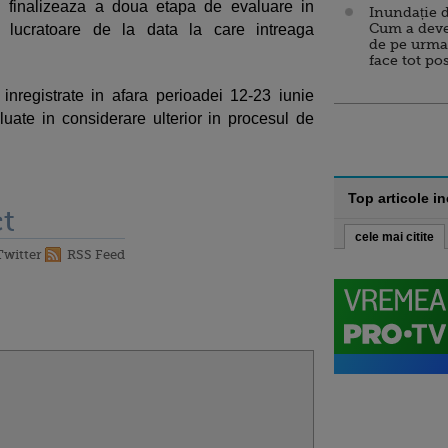
ul finalizeaza a doua etapa de evaluare in
Inundație d
Cum a deve
ucratoare de la data la care intreaga
de pe urma
face tot po
inregistrate in afara perioadei 12-23 iunie
i luate in considerare ulterior in procesul de
Top articole i
t
cele mai citite
Twitter
RSS Feed