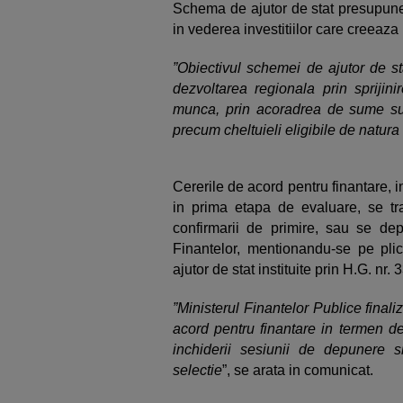
Schema de ajutor de stat presupune 
in vederea investitiilor care creeaza
”Obiectivul schemei de ajutor de sta
dezvoltarea regionala prin sprijini
munca, prin acoradrea de sume sub
precum cheltuieli eligibile de natura 
Cererile de acord pentru finantare, 
in prima etapa de evaluare, se tra
confirmarii de primire, sau se dep
Finantelor, mentionandu-se pe pl
ajutor de stat instituite prin H.G. nr.
”Ministerul Finantelor Publice final
acord pentru finantare in termen d
inchiderii sesiunii de depunere s
selectie
”, se arata in comunicat.