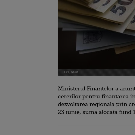
Lei, bani
Ministerul Finantelor a anun
cererilor pentru finantarea i
dezvoltarea regionala prin c
23 iunie, suma alocata fiind 1