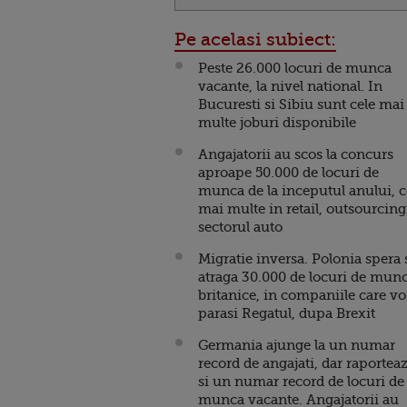
Pe acelasi subiect:
Peste 26.000 locuri de munca
vacante, la nivel national. In
Bucuresti si Sibiu sunt cele mai
multe joburi disponibile
Angajatorii au scos la concurs
aproape 50.000 de locuri de
munca de la inceputul anului, c
mai multe in retail, outsourcing
sectorul auto
Migratie inversa. Polonia spera 
atraga 30.000 de locuri de mun
britanice, in companiile care vo
parasi Regatul, dupa Brexit
Germania ajunge la un numar
record de angajati, dar raportea
si un numar record de locuri de
munca vacante. Angajatorii au