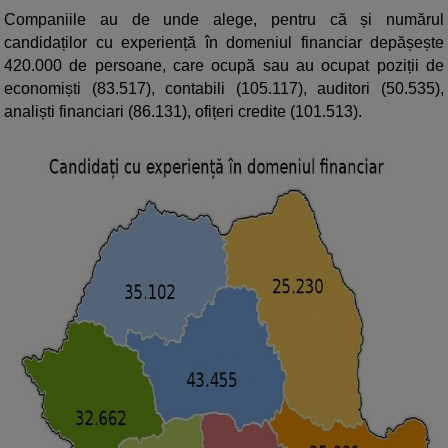
Companiile au de unde alege, pentru că și numărul
candidaților cu experiență în domeniul financiar depășește
420.000 de persoane, care ocupă sau au ocupat poziții de
economiști (83.517), contabili (105.117), auditori (50.535),
analiști financiari (86.131), ofițeri credite (101.513).