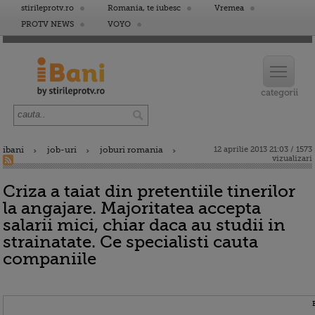
stirileprotv.ro
Romania, te iubesc
Vremea
PROTV NEWS
VOYO
ibani
job-uri
joburi romania
12 aprilie 2013 21:03 / 1573
vizualizari
Criza a taiat din pretentiile tinerilor
la angajare. Majoritatea accepta
salarii mici, chiar daca au studii in
strainatate. Ce specialisti cauta
companiile