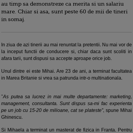
au timp sa demonstreze ca merita si un salariu
mare. Chiar si asa, sunt peste 60 de mii de tineri
in somaj.
In ziua de azi tinerii au mai renuntat la pretentii. Nu mai vor de
la inceput functii de conducere si, chiar daca sunt scoliti in
afara tarii, sunt dispusi sa accepte aproape orice job.
Unul dintre ei este Mihai. Are 23 de ani, a terminat facultatea
in Marea Britanie si vrea sa patrunda intr-o multinationala.
''
As putea sa lucrez in mai multe departamente: marketing,
management, consultanta. Sunt dispus sa-mi fac experienta
pe un job cu 15-20 de milioane, cat se plateste”
, spune Mihai
Ghinescu.
Si Mihaela a terminat un masterat de fizica in Franta. Pentru