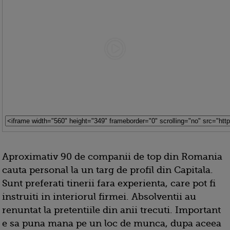
Aproximativ 90 de companii de top din Romania
cauta personal la un targ de profil din Capitala.
Sunt preferati tinerii fara experienta, care pot fi
instruiti in interiorul firmei. Absolventii au
renuntat la pretentiile din anii trecuti. Important
e sa puna mana pe un loc de munca, dupa aceea