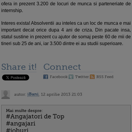
ofera in prezent 3.200 de locuri de munca si parteneriate de
internship.
Interes exista! Absolventii au inteles ca un loc de munca e mai
important decat orice dupa 4 ani de criza. Din pacate insa,
statul sustine in prezent cu ajutor de somaj peste 60 de mii de
tineri sub 25 de ani, iar 3.500 dintre ei au studii superioare.
Share it!
Connect
Facebook
Twitter
RSS Feed
autor:
iBani
, 12 aprilie 2013 21:03
Mai multe despre:
#Angajatori de Top
#angajari
#joburi