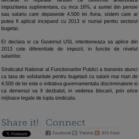
impozitarea suplimentara, cu inca 16%, a sumei din pensie
sau salariu care depaseste 4.500 lei /luna, sistem care ar
putea fi aplicat incepand cu 2013 si numai pentru sectorul
bugetar.
El declara si ca Guvernul USL intentioneaza sa aplice din
2013 cote diferentiate de impozit, in functie de nivelul
salariilor.
Sindicatul National al Functionarilor Publici a transmis atunci
ca taxa de solidaritate pentru bugetarii cu salarii mai mari de
4.500 de lei este o initiativa guvernamentala discriminatorie si
ca demersul va fi dezbatut, in vederea blocarii, prin orice
mijloace legale de lupta sindicala.
Share it!
Connect
Facebook
Twitter
RSS Feed