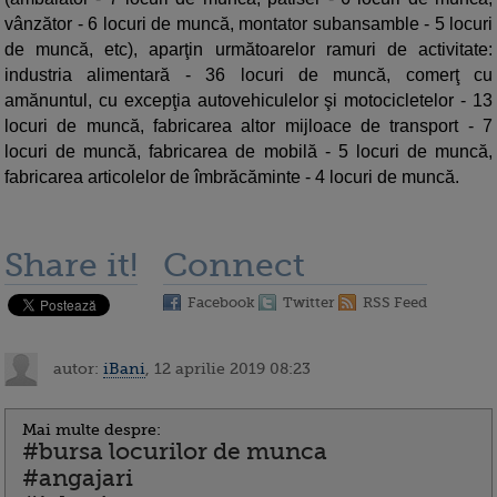
vânzător - 6 locuri de muncă, montator subansamble - 5 locuri
de muncă, etc), aparţin următoarelor ramuri de activitate:
industria alimentară - 36 locuri de muncă, comerţ cu
amănuntul, cu excepţia autovehiculelor şi motocicletelor - 13
locuri de muncă, fabricarea altor mijloace de transport - 7
locuri de muncă, fabricarea de mobilă - 5 locuri de muncă,
fabricarea articolelor de îmbrăcăminte - 4 locuri de muncă.
Share it!
Connect
Facebook
Twitter
RSS Feed
autor:
iBani
, 12 aprilie 2019 08:23
Mai multe despre:
#bursa locurilor de munca
#angajari