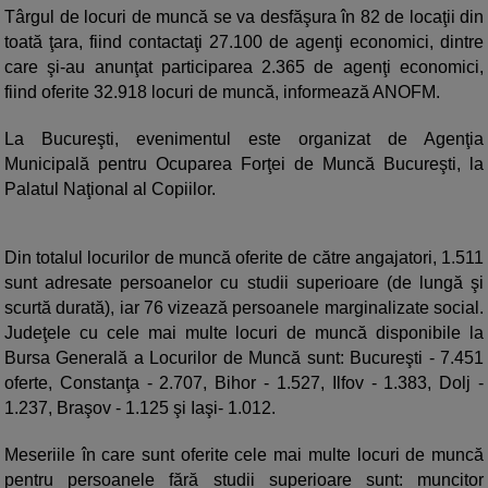
Târgul de locuri de muncă se va desfăşura în 82 de locaţii din
toată ţara, fiind contactaţi 27.100 de agenţi economici, dintre
care şi-au anunţat participarea 2.365 de agenţi economici,
fiind oferite 32.918 locuri de muncă, informează ANOFM.
La Bucureşti, evenimentul este organizat de Agenţia
Municipală pentru Ocuparea Forţei de Muncă Bucureşti, la
Palatul Naţional al Copiilor.
Din totalul locurilor de muncă oferite de către angajatori, 1.511
sunt adresate persoanelor cu studii superioare (de lungă şi
scurtă durată), iar 76 vizează persoanele marginalizate social.
Judeţele cu cele mai multe locuri de muncă disponibile la
Bursa Generală a Locurilor de Muncă sunt: Bucureşti - 7.451
oferte, Constanţa - 2.707, Bihor - 1.527, Ilfov - 1.383, Dolj -
1.237, Braşov - 1.125 şi Iaşi- 1.012.
Meseriile în care sunt oferite cele mai multe locuri de muncă
pentru persoanele fără studii superioare sunt: muncitor