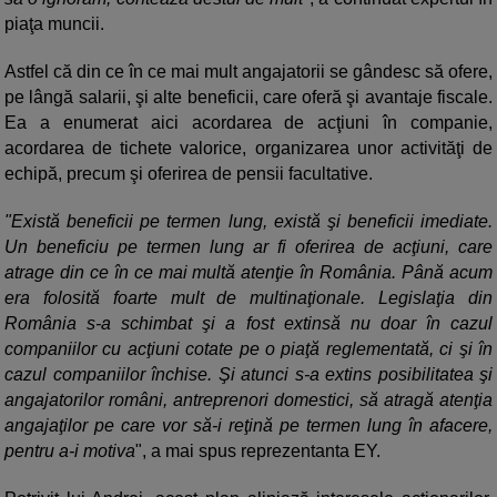
piaţa muncii.
Astfel că din ce în ce mai mult angajatorii se gândesc să ofere,
pe lângă salarii, şi alte beneficii, care oferă şi avantaje fiscale.
Ea a enumerat aici acordarea de acţiuni în companie,
acordarea de tichete valorice, organizarea unor activităţi de
echipă, precum şi oferirea de pensii facultative.
"Există beneficii pe termen lung, există şi beneficii imediate.
Un beneficiu pe termen lung ar fi oferirea de acţiuni, care
atrage din ce în ce mai multă atenţie în România. Până acum
era folosită foarte mult de multinaţionale. Legislaţia din
România s-a schimbat şi a fost extinsă nu doar în cazul
companiilor cu acţiuni cotate pe o piaţă reglementată, ci şi în
cazul companiilor închise. Şi atunci s-a extins posibilitatea şi
angajatorilor români, antreprenori domestici, să atragă atenţia
angajaţilor pe care vor să-i reţină pe termen lung în afacere,
pentru a-i motiva
", a mai spus reprezentanta EY.