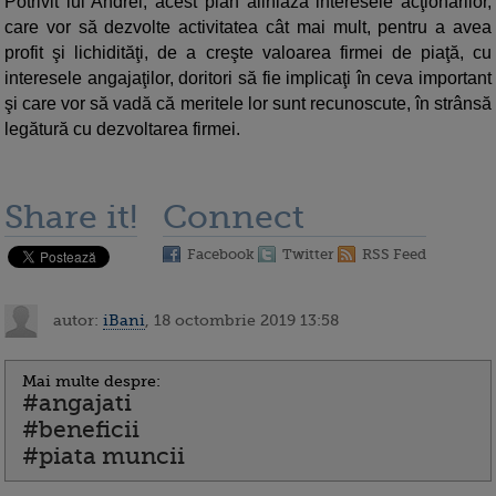
Potrivit lui Andrei, acest plan aliniază interesele acţionarilor,
care vor să dezvolte activitatea cât mai mult, pentru a avea
profit şi lichidităţi, de a creşte valoarea firmei de piaţă, cu
interesele angajaţilor, doritori să fie implicaţi în ceva important
şi care vor să vadă că meritele lor sunt recunoscute, în strânsă
legătură cu dezvoltarea firmei.
Share it!
Connect
Facebook
Twitter
RSS Feed
autor:
iBani
, 18 octombrie 2019 13:58
Mai multe despre:
#angajati
#beneficii
#piata muncii