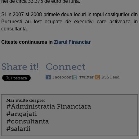
net de circa 33.375 de euro pe luna.
Si in 2007 si 2008 primele doua locuri in topul castigurilor din
Bucuresti au fost ocupate de executivi care activeaza in
consultanta.
Citeste continuarea in
Ziarul Financiar
Share it!
Connect
Facebook
Twitter
RSS Feed
Mai multe despre:
#Administratia Financiara
#angajati
#consultanta
#salarii