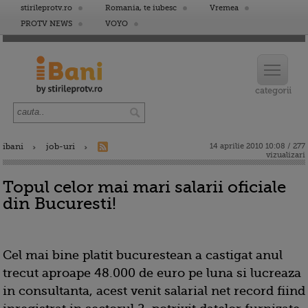
stirileprotv.ro
Romania, te iubesc
Vremea
PROTV NEWS
VOYO
ibani
job-uri
14 aprilie 2010 10:08 / 277
vizualizari
Topul celor mai mari salarii oficiale
din Bucuresti!
Cel mai bine platit bucurestean a castigat anul
trecut aproape 48.000 de euro pe luna si lucreaza
in consultanta, acest venit salarial net record fiind