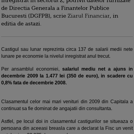
inregistrat in sectorul 2, potrivit datelor furnizate
de Directia Generala a Finantelor Publice
Bucuresti (DGFPB), scrie
Ziarul Financiar
, in
editia de astazi.
Castigul sau lunar reprezinta circa 137 de salarii medii nete
lunare pe economie la nivelul inregistrat anul trecut.
Per ansamblul economiei,
salariul mediu net a ajuns in
decembrie 2009 la 1.477 lei (350 de euro), in scadere cu
0,8% fata de decembrie 2008.
Clasamentul celor mai mari venituri din 2009 din Capitala a
continuat sa fie dominat de angajatii din consultanta.
Astfel, pe locul doi in clasamentul castigurilor se situeaza o
persoana din aceeasi breasla care a declarat la Fisc un venit