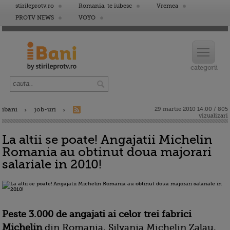
stirileprotv.ro
Romania, te iubesc
Vremea
PROTV NEWS
VOYO
ibani
job-uri
29 martie 2010 14:00 / 805
vizualizari
La altii se poate! Angajatii Michelin
Romania au obtinut doua majorari
salariale in 2010!
Peste 3.000 de angajati ai celor trei fabrici
Michelin
din Romania, Silvania Michelin Zalau,