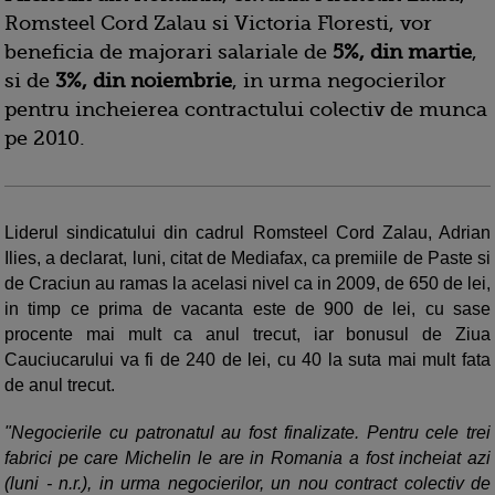
Romsteel Cord Zalau si Victoria Floresti, vor
beneficia de majorari salariale de
5%, din martie
,
si de
3%, din noiembrie
, in urma negocierilor
pentru incheierea contractului colectiv de munca
pe 2010.
Liderul sindicatului din cadrul Romsteel Cord Zalau, Adrian
Ilies, a declarat, luni, citat de Mediafax, ca premiile de Paste si
de Craciun au ramas la acelasi nivel ca in 2009, de 650 de lei,
in timp ce prima de vacanta este de 900 de lei, cu sase
procente mai mult ca anul trecut, iar bonusul de Ziua
Cauciucarului va fi de 240 de lei, cu 40 la suta mai mult fata
de anul trecut.
"Negocierile cu patronatul au fost finalizate. Pentru cele trei
fabrici pe care Michelin le are in Romania a fost incheiat azi
(luni - n.r.), in urma negocierilor, un nou contract colectiv de