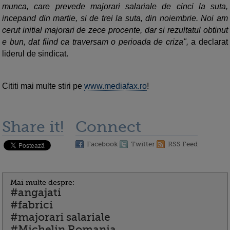
munca, care prevede majorari salariale de cinci la suta,
incepand din martie, si de trei la suta, din noiembrie. Noi am
cerut initial majorari de zece procente, dar si rezultatul obtinut
e bun, dat fiind ca traversam o perioada de criza",
a declarat
liderul de sindicat.
Cititi mai multe stiri pe
www.mediafax.ro
!
Share it!
Connect
Facebook
Twitter
RSS Feed
Mai multe despre:
#angajati
#fabrici
#majorari salariale
#Michelin Romania