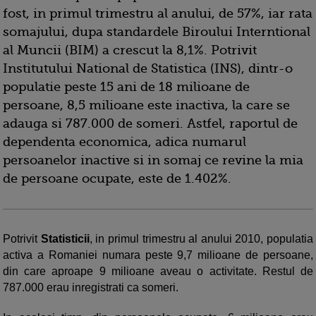
fost, in primul trimestru al anului, de 57%, iar rata
somajului, dupa standardele Biroului Interntional
al Muncii (BIM) a crescut la 8,1%. Potrivit
Institutului National de Statistica (INS), dintr-o
populatie peste 15 ani de 18 milioane de
persoane, 8,5 milioane este inactiva, la care se
adauga si 787.000 de someri. Astfel, raportul de
dependenta economica, adica numarul
persoanelor inactive si in somaj ce revine la mia
de persoane ocupate, este de 1.402%.
Potrivit
Statisticii
, in primul trimestru al anului 2010, populatia
activa a Romaniei numara peste 9,7 milioane de persoane,
din care aproape 9 milioane aveau o activitate. Restul de
787.000 erau inregistrati ca someri.