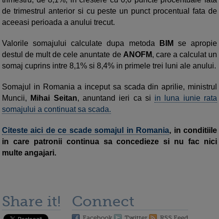
de trimestrul anterior si cu peste un punct procentual fata de
aceeasi perioada a anului trecut.
Valorile somajului calculate dupa metoda
BIM
se apropie
destul de mult de cele anuntate de
ANOFM
, care a calculat un
somaj cuprins intre 8,1% si 8,4% in primele trei luni ale anului.
Somajul in Romania a inceput sa scada din aprilie, ministrul
Muncii,
Mihai Seitan
, anuntand ieri ca si
in luna iunie rata
somajului a continuat sa scada.
Citeste aici de ce scade somajul in Romania
, in conditiile
in care patronii continua sa concedieze si nu fac nici
multe angajari.
Share it!
Connect
Facebook
Twitter
RSS Feed