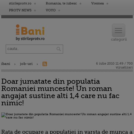
stirileprotv.ro
Romania, te iubesc
Vremea
PROTV NEWS
VOYO
ibani
job-uri
6 iulie 2010 11:49 / 700
vizualizari
Doar jumatate din populatia
Romaniei munceste! Un roman
angajat sustine alti 1,4 care nu fac
nimic!
Rata de ocupare a populatiei in varsta de munca a