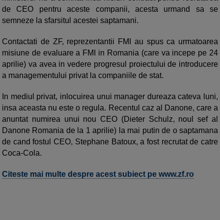
de CEO pentru aceste companii, acesta urmand sa se
semneze la sfarsitul acestei saptamani.
Contactati de ZF, reprezentantii FMI au spus ca urmatoarea
misiune de evaluare a FMI in Romania (care va incepe pe 24
aprilie) va avea in vedere progresul proiectului de introducere
a managementului privat la companiile de stat.
In mediul privat, inlocuirea unui manager dureaza cateva luni,
insa aceasta nu este o regula. Recentul caz al Danone, care a
anuntat numirea unui nou CEO (Dieter Schulz, noul sef al
Danone Romania de la 1 aprilie) la mai putin de o saptamana
de cand fostul CEO, Stephane Batoux, a fost recrutat de catre
Coca-Cola.
Citeste mai multe despre acest subiect pe
www.zf.ro