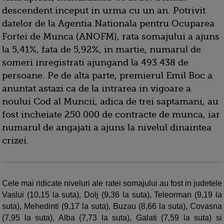
descendent inceput in urma cu un an. Potrivit
datelor de la Agentia Nationala pentru Ocuparea
Fortei de Munca (ANOFM), rata somajului a ajuns
la 5,41%, fata de 5,92%, in martie, numarul de
someri inregistrati ajungand la 493.438 de
persoane. Pe de alta parte, premierul Emil Boc a
anuntat astazi ca de la intrarea in vigoare a
noului Cod al Muncii, adica de trei saptamani, au
fost incheiate 250.000 de contracte de munca, iar
numarul de angajati a ajuns la nivelul dinaintea
crizei.
Cele mai ridicate niveluri ale ratei somajului au fost in judetele
Vaslui (10,15 la suta), Dolj (9,36 la suta), Teleorman (9,19 la
suta), Mehedinti (9,17 la suta), Buzau (8,66 la suta), Covasna
(7,95 la suta), Alba (7,73 la suta), Galati (7,59 la suta) si