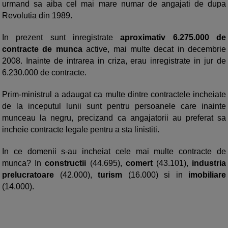
urmand sa aiba cel mai mare numar de angajati de dupa
Revolutia din 1989.
In prezent sunt inregistrate
aproximativ 6.275.000 de
contracte de munca
active, mai multe decat in decembrie
2008. Inainte de intrarea in criza, erau inregistrate in jur de
6.230.000 de contracte.
Prim-ministrul a adaugat ca multe dintre contractele incheiate
de la inceputul lunii sunt pentru persoanele care inainte
munceau la negru, precizand ca angajatorii au preferat sa
incheie contracte legale pentru a sta linistiti.
In ce domenii s-au incheiat cele mai multe contracte de
munca? In
constructii
(44.695),
comert
(43.101),
industria
prelucratoare
(42.000),
turism
(16.000) si in
imobiliare
(14.000).