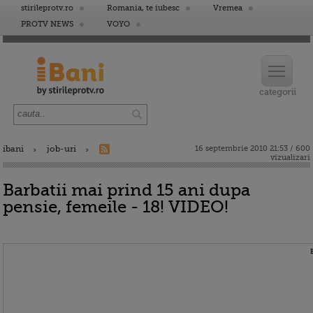
stirileprotv.ro
Romania, te iubesc
Vremea
PROTV NEWS
VOYO
ibani
job-uri
16 septembrie 2010 21:53 / 600
vizualizari
Barbatii mai prind 15 ani dupa
pensie, femeile - 18! VIDEO!