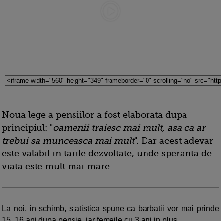
Noua lege a pensiilor a fost elaborata dupa
principiul: "
oamenii traiesc mai mult, asa ca ar
trebui sa munceasca mai mult
". Dar acest adevar
este valabil in tarile dezvoltate, unde speranta de
viata este mult mai mare.
La noi, in schimb, statistica spune ca barbatii vor mai prinde
15, 16 ani dupa pensie, iar femeile cu 3 ani in plus.