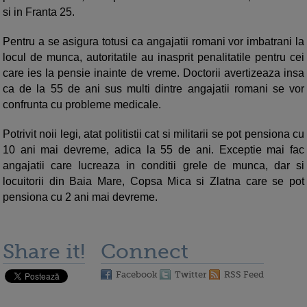
si in Franta 25.
Pentru a se asigura totusi ca angajatii romani vor imbatrani la
locul de munca, autoritatile au inasprit penalitatile pentru cei
care ies la pensie inainte de vreme. Doctorii avertizeaza insa
ca de la 55 de ani sus multi dintre angajatii romani se vor
confrunta cu probleme medicale.
Potrivit noii legi, atat politistii cat si militarii se pot pensiona cu
10 ani mai devreme, adica la 55 de ani. Exceptie mai fac
angajatii care lucreaza in conditii grele de munca, dar si
locuitorii din Baia Mare, Copsa Mica si Zlatna care se pot
pensiona cu 2 ani mai devreme.
Share it!
Connect
Facebook
Twitter
RSS Feed