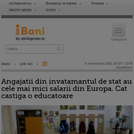
stirileprotv.ro
Romania, te iubesc
Vremea
PROTV NEWS
VOYO
ibani
job-uri
6 octombrie 2011 20:07 / 1078
vizualizari
Angajatii din invatamantul de stat au
cele mai mici salarii din Europa. Cat
castiga o educatoare