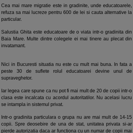
Cea mai mare migratie este in gradinite, unde educatoarele,
refuza sa mai lucreze pentru 600 de lei si cauta alternative la
particular.
Salustia Ghita este educatoare de o viata intr-o gradinita din
Baia Mare. Multe dintre colegele ei mai tinere au plecat din
invatamant.
Nici in Bucuresti situatia nu este cu mult mai buna. In fata a
peste 30 de suflete rolul educatoarei devine unul de
supraveghetor.
Iar legea care spune ca nu pot fi mai mult de 20 de copii intr-o
clasa este incalcata cu acordul autoritatilor. Nu acelasi lucru
se intampla in sistemul privat.
Intr-o gradinita particulara o grupa nu are mai mult de 14-15
copii. Spre deosebire de una de stat, unitatea privata si-ar
pierde autorizatia daca ar functiona cu un numar de copii mai