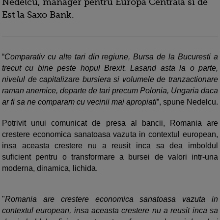
Nedelcu, manager pentru Europa Centrala si de
Est la Saxo Bank.
“
Comparativ cu alte tari din regiune, Bursa de la Bucuresti a
trecut cu bine peste hopul Brexit. Lasand asta la o parte,
nivelul de capitalizare bursiera si volumele de tranzactionare
raman anemice, departe de tari precum Polonia, Ungaria daca
ar fi sa ne comparam cu vecinii mai apropiati
”, spune Nedelcu.
Potrivit unui comunicat de presa al bancii, Romania are
crestere economica sanatoasa vazuta in contextul european,
insa aceasta crestere nu a reusit inca sa dea imboldul
suficient pentru o transformare a bursei de valori intr-una
moderna, dinamica, lichida.
"
Romania are crestere economica sanatoasa vazuta in
contextul european, insa aceasta crestere nu a reusit inca sa