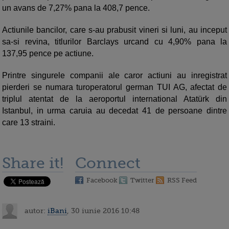
un avans de 7,27% pana la 408,7 pence.
Actiunile bancilor, care s-au prabusit vineri si luni, au inceput
sa-si revina, titlurilor Barclays urcand cu 4,90% pana la
137,95 pence pe actiune.
Printre singurele companii ale caror actiuni au inregistrat
pierderi se numara turoperatorul german TUI AG, afectat de
triplul atentat de la aeroportul international Atatürk din
Istanbul, in urma caruia au decedat 41 de persoane dintre
care 13 straini.
Share it!
Connect
Facebook
Twitter
RSS Feed
autor:
iBani
, 30 iunie 2016 10:48