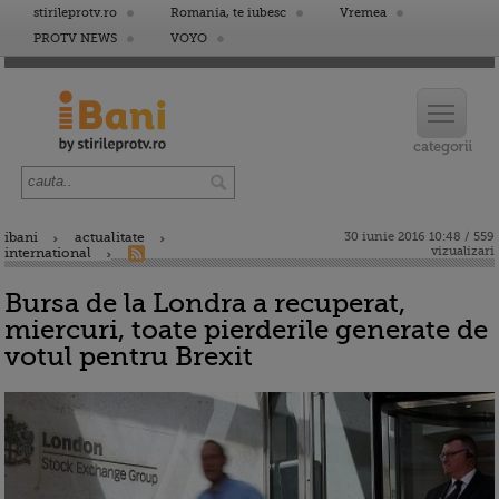
stirileprotv.ro
Romania, te iubesc
Vremea
PROTV NEWS
VOYO
ibani
actualitate
30 iunie 2016 10:48 / 559
vizualizari
international
Bursa de la Londra a recuperat,
miercuri, toate pierderile generate de
votul pentru Brexit