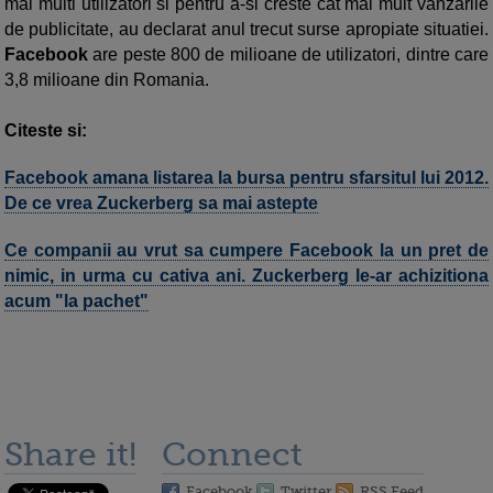
mai multi utilizatori si pentru a-si creste cat mai mult vanzarile
de publicitate, au declarat anul trecut surse apropiate situatiei.
Facebook
are peste 800 de milioane de utilizatori, dintre care
3,8 milioane din Romania.
Citeste si:
Facebook amana listarea la bursa pentru sfarsitul lui 2012.
De ce vrea Zuckerberg sa mai astepte
Ce companii au vrut sa cumpere Facebook la un pret de
nimic, in urma cu cativa ani. Zuckerberg le-ar achizitiona
acum "la pachet"
Share it!
Connect
Facebook
Twitter
RSS Feed