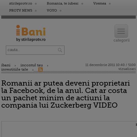
stirileprotv.ro
Romania, te iubesc
Vremea
PROTV NEWS
VOYO
ibani
incontul tau
11 decembrie 2011 10:40 / 5100
vizualizari
investitiile tale
Romanii ar putea deveni proprietari
la Facebook, de la anul. Cat ar costa
un pachet minim de actiuni la
compania lui Zuckerberg VIDEO