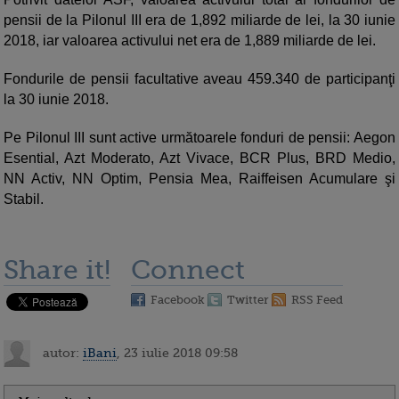
pensii de la Pilonul III era de 1,892 miliarde de lei, la 30 iunie
2018, iar valoarea activului net era de 1,889 miliarde de lei.
Fondurile de pensii facultative aveau 459.340 de participanţi
la 30 iunie 2018.
Pe Pilonul III sunt active următoarele fonduri de pensii: Aegon
Esential, Azt Moderato, Azt Vivace, BCR Plus, BRD Medio,
NN Activ, NN Optim, Pensia Mea, Raiffeisen Acumulare şi
Stabil.
Share it!
Connect
Facebook
Twitter
RSS Feed
autor:
iBani
, 23 iulie 2018 09:58