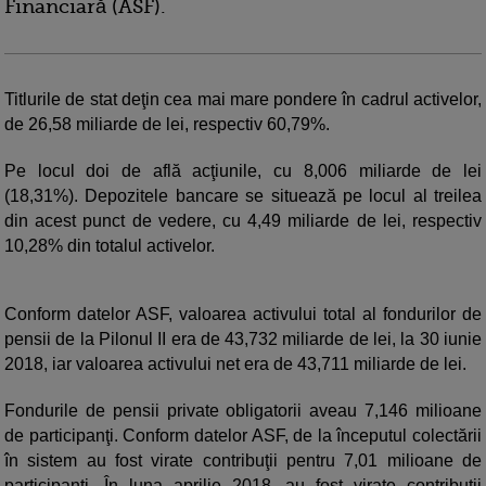
Financiară (ASF).
Titlurile de stat deţin cea mai mare pondere în cadrul activelor,
de 26,58 miliarde de lei, respectiv 60,79%.
Pe locul doi de află acţiunile, cu 8,006 miliarde de lei
(18,31%). Depozitele bancare se situează pe locul al treilea
din acest punct de vedere, cu 4,49 miliarde de lei, respectiv
10,28% din totalul activelor.
Conform datelor ASF, valoarea activului total al fondurilor de
pensii de la Pilonul II era de 43,732 miliarde de lei, la 30 iunie
2018, iar valoarea activului net era de 43,711 miliarde de lei.
Fondurile de pensii private obligatorii aveau 7,146 milioane
de participanţi. Conform datelor ASF, de la începutul colectării
în sistem au fost virate contribuţii pentru 7,01 milioane de
participanţi. În luna aprilie 2018, au fost virate contribuţii