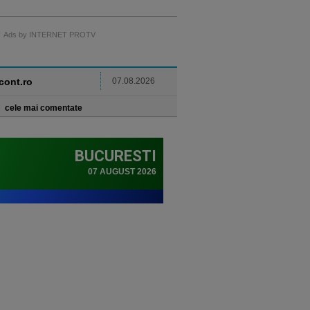
Ads by INTERNET PROTV
ncont.ro
07.08.2026
cele mai comentate