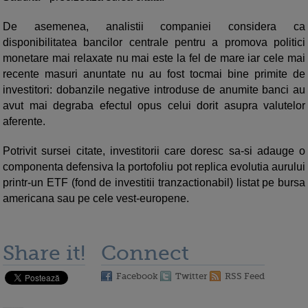
De asemenea, analistii companiei considera ca
disponibilitatea bancilor centrale pentru a promova politici
monetare mai relaxate nu mai este la fel de mare iar cele mai
recente masuri anuntate nu au fost tocmai bine primite de
investitori: dobanzile negative introduse de anumite banci au
avut mai degraba efectul opus celui dorit asupra valutelor
aferente.
Potrivit sursei citate, investitorii care doresc sa-si adauge o
componenta defensiva la portofoliu pot replica evolutia aurului
printr-un ETF (fond de investitii tranzactionabil) listat pe bursa
americana sau pe cele vest-europene.
Share it!
Connect
Facebook
Twitter
RSS Feed