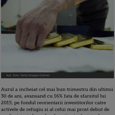
Aur. Foto: Getty Images/Guliver
Aurul a incheiat cel mai bun trimestru din ultimii
30 de ani, avansand cu 16% fata de sfarsitul lui
2015, pe fondul reorientarii investitorilor catre
activele de refugiu si al celui mai prost debut de