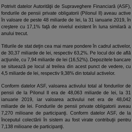
Potrivit datelor Autorităţii de Supraveghere Financiară (ASF),
fondurile de pensii private obligatorii (Pilonul II) aveau active
în valoare de peste 48 miliarde de lei, la 31 ianuarie 2019, în
creştere cu 17,1% faţă de nivelul existent în luna similară a
anului trecut.
Titlurile de stat deţin cea mai mare pondere în cadrul activelor,
de 30,37 miliarde de lei, respectiv 63,2%. Pe locul doi de află
acţiunile, cu 7,94 miliarde de lei (16,52%). Depozitele bancare
se situează pe locul al treilea din acest punct de vedere, cu
4,5 miliarde de lei, respectiv 9,38% din totalul activelor.
Conform datelor ASF, valoarea activului total al fondurilor de
pensii de la Pilonul II era de 48,063 miliarde de lei, la 31
ianuarie 2019, iar valoarea activului net era de 48,042
miliarde de lei. Fondurile de pensii private obligatorii aveau
7,270 milioane de participanţi. Conform datelor ASF, de la
începutul colectării în sistem au fost virate contribuţii pentru
7,138 milioane de participanţi.