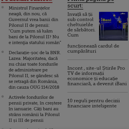
scurt:
Ministrul Finanțelor
neagă, din nou, că
Invață să ții
Guvernul vrea banii din
sub control
cheltuielile
Pilonul II de pensii:
de sărbători.
"Cum putem să luăm
Cum
bani de la Pilonul II? Nu
e intenţia statului român”
funcționează cardul de
cumpărături
Declarație-șoc de la BNR.
Lazea: Majoritatea, dacă
nu chiar toate fondurile
Incont , site-ul Știrile Pro
de administrare pe
TV de informații
Pilonul II, se gândesc să
economice și educație
se retragă din România,
financiară, a devenit iBani
din cauza OUG 114/2018
Activele fondurilor de
10 reguli pentru decizii
pensii private, în creștere
financiare inteligente
în ianuarie. Câți bani au
strâns românii la Pilonul
II și III de pensii