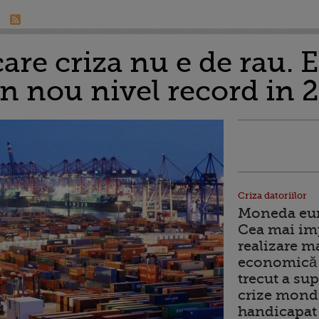
are criza nu e de rau. 
n nou nivel record in 
Criza datoriilor
Moneda euro
Cea mai im
realizare m
economică 
trecut a sup
crize mondi
handicapat 