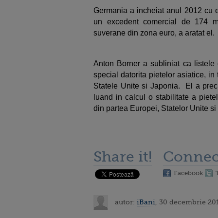
Germania a incheiat anul 2012 cu ex
un excedent comercial de 174 mili
suverane din zona euro, a aratat el.
Anton Borner a subliniat ca listele
special datorita pietelor asiatice, i
Statele Unite si Japonia. El a preci
luand in calcul o stabilitate a piete
din partea Europei, Statelor Unite si
Share it!
Connec
Facebook
autor:
iBani
, 30 decembrie 20