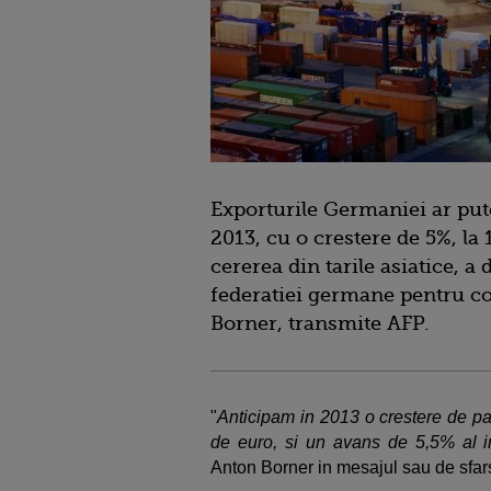
Exporturile Germaniei ar put
2013, cu o crestere de 5%, la 
cererea din tarile asiatice, a
federatiei germane pentru co
Borner, transmite AFP.
"
Anticipam in 2013 o crestere de pan
de euro, si un avans de 5,5% al im
Anton Borner in mesajul sau de sfar