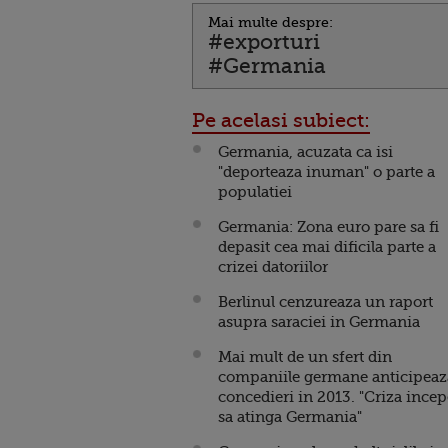
Mai multe despre:
#exporturi
#Germania
Pe acelasi subiect:
Germania, acuzata ca isi
"deporteaza inuman" o parte a
populatiei
Germania: Zona euro pare sa fi
depasit cea mai dificila parte a
crizei datoriilor
Berlinul cenzureaza un raport
asupra saraciei in Germania
Mai mult de un sfert din
companiile germane anticipeaz
concedieri in 2013. "Criza incep
sa atinga Germania"