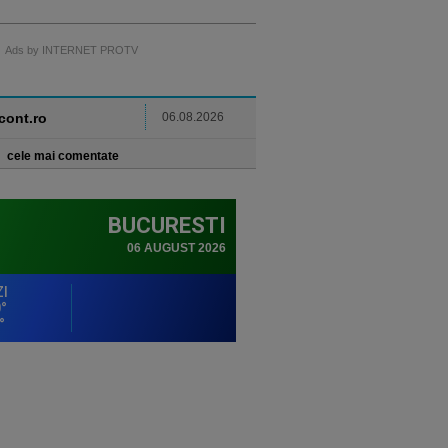
Ads by INTERNET PROTV
ncont.ro
06.08.2026
cele mai comentate