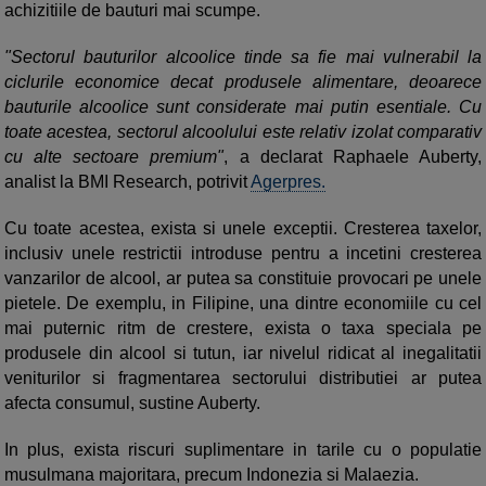
achizitiile de bauturi mai scumpe.
"Sectorul bauturilor alcoolice tinde sa fie mai vulnerabil la
ciclurile economice decat produsele alimentare, deoarece
bauturile alcoolice sunt considerate mai putin esentiale. Cu
toate acestea, sectorul alcoolului este relativ izolat comparativ
cu alte sectoare premium"
, a declarat Raphaele Auberty,
analist la BMI Research, potrivit
Agerpres.
Cu toate acestea, exista si unele exceptii. Cresterea taxelor,
inclusiv unele restrictii introduse pentru a incetini cresterea
vanzarilor de alcool, ar putea sa constituie provocari pe unele
pietele. De exemplu, in Filipine, una dintre economiile cu cel
mai puternic ritm de crestere, exista o taxa speciala pe
produsele din alcool si tutun, iar nivelul ridicat al inegalitatii
veniturilor si fragmentarea sectorului distributiei ar putea
afecta consumul, sustine Auberty.
In plus, exista riscuri suplimentare in tarile cu o populatie
musulmana majoritara, precum Indonezia si Malaezia.