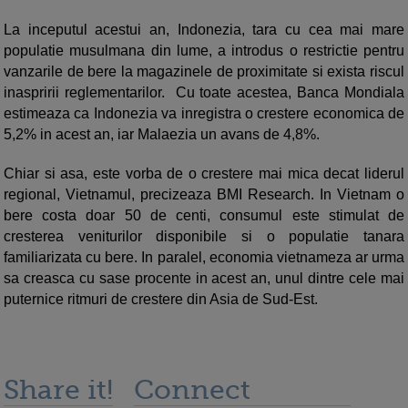
La inceputul acestui an, Indonezia, tara cu cea mai mare
populatie musulmana din lume, a introdus o restrictie pentru
vanzarile de bere la magazinele de proximitate si exista riscul
inaspririi reglementarilor. Cu toate acestea, Banca Mondiala
estimeaza ca Indonezia va inregistra o crestere economica de
5,2% in acest an, iar Malaezia un avans de 4,8%.
Chiar si asa, este vorba de o crestere mai mica decat liderul
regional, Vietnamul, precizeaza BMI Research. In Vietnam o
bere costa doar 50 de centi, consumul este stimulat de
cresterea veniturilor disponibile si o populatie tanara
familiarizata cu bere. In paralel, economia vietnameza ar urma
sa creasca cu sase procente in acest an, unul dintre cele mai
puternice ritmuri de crestere din Asia de Sud-Est.
Share it!
Connect