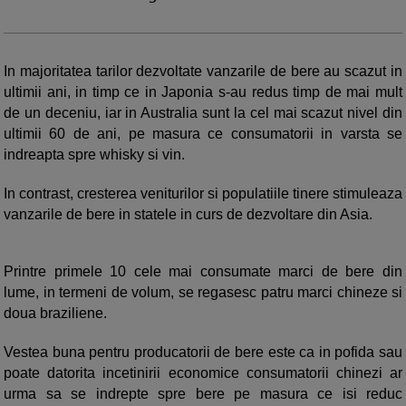
In majoritatea tarilor dezvoltate vanzarile de bere au scazut in
ultimii ani, in timp ce in Japonia s-au redus timp de mai mult
de un deceniu, iar in Australia sunt la cel mai scazut nivel din
ultimii 60 de ani, pe masura ce consumatorii in varsta se
indreapta spre whisky si vin.
In contrast, cresterea veniturilor si populatiile tinere stimuleaza
vanzarile de bere in statele in curs de dezvoltare din Asia.
Printre primele 10 cele mai consumate marci de bere din
lume, in termeni de volum, se regasesc patru marci chineze si
doua braziliene.
Vestea buna pentru producatorii de bere este ca in pofida sau
poate datorita incetinirii economice consumatorii chinezi ar
urma sa se indrepte spre bere pe masura ce isi reduc