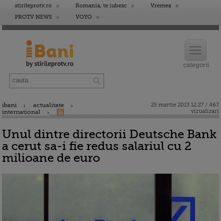
stirileprotv.ro
Romania, te iubesc
Vremea
PROTV NEWS
VOYO
ibani
actualitate
25 martie 2013 12:27 / 467
vizualizari
international
Unul dintre directorii Deutsche Bank
a cerut sa-i fie redus salariul cu 2
milioane de euro