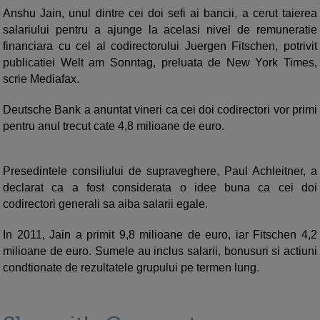
Anshu Jain, unul dintre cei doi sefi ai bancii, a cerut taierea
salariului pentru a ajunge la acelasi nivel de remuneratie
financiara cu cel al codirectorului Juergen Fitschen, potrivit
publicatiei Welt am Sonntag, preluata de New York Times,
scrie Mediafax.
Deutsche Bank a anuntat vineri ca cei doi codirectori vor primi
pentru anul trecut cate 4,8 milioane de euro.
Presedintele consiliului de supraveghere, Paul Achleitner, a
declarat ca a fost considerata o idee buna ca cei doi
codirectori generali sa aiba salarii egale.
In 2011, Jain a primit 9,8 milioane de euro, iar Fitschen 4,2
milioane de euro. Sumele au inclus salarii, bonusuri si actiuni
condtionate de rezultatele grupului pe termen lung.