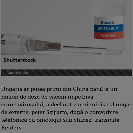
Vaccin Rusia
Ungaria ar putea primi din China până la un
milion de doze de vaccin împotriva
coronavirusului, a declarat vineri ministrul ungar
de externe, peter Szijjarto, după o convorbire
telefonică cu omologul său chinez, transmite
Reuters.