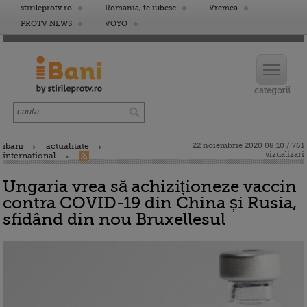
stirileprotv.ro
Romania, te iubesc
Vremea
PROTV NEWS
VOYO
ibani
actualitate
22 noiembrie 2020 08:10 / 761
vizualizari
international
Ungaria vrea să achiziționeze vaccin
contra COVID-19 din China și Rusia,
sfidând din nou Bruxellesul