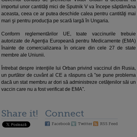
importul unor cantităţi mici de Sputnik V va începe săptămâna
aceasta, ceea ce ar putea deschide calea pentru cantităţi mai
mari şi pentru producţia pe scară largă în Ungaria.
Conform reglementărilor UE, toate vaccinurile trebuie
autorizate de Agenţia Europeană pentru Medicamente (EMA)
înainte de comercializarea în oricare din cele 27 de state
membre ale Uniunii.
Întrebat despre intenţiile lui Orban privind vaccinul din Rusia,
un purtător de cuvânt al CE a răspuns că ”se pune problema
dacă un stat membru ar dori să administreze cetăţenilor săi un
vaccin care nu a fost verificat de EMA”.
Share it!
Connect
Facebook
Twitter
RSS Feed