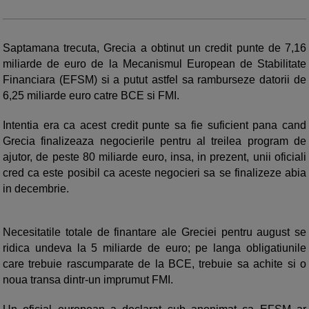
Saptamana trecuta, Grecia a obtinut un credit punte de 7,16
miliarde de euro de la Mecanismul European de Stabilitate
Financiara (EFSM) si a putut astfel sa ramburseze datorii de
6,25 miliarde euro catre BCE si FMI.
Intentia era ca acest credit punte sa fie suficient pana cand
Grecia finalizeaza negocierile pentru al treilea program de
ajutor, de peste 80 miliarde euro, insa, in prezent, unii oficiali
cred ca este posibil ca aceste negocieri sa se finalizeze abia
in decembrie.
Necesitatile totale de finantare ale Greciei pentru august se
ridica undeva la 5 miliarde de euro; pe langa obligatiunile
care trebuie rascumparate de la BCE, trebuie sa achite si o
noua transa dintr-un imprumut FMI.