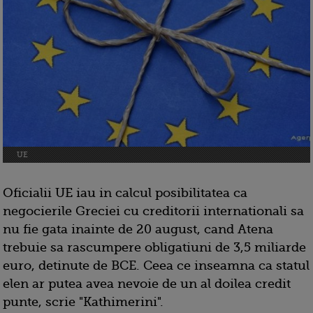
UE
Oficialii UE iau in calcul posibilitatea ca
negocierile Greciei cu creditorii internationali sa
nu fie gata inainte de 20 august, cand Atena
trebuie sa rascumpere obligatiuni de 3,5 miliarde
euro, detinute de BCE. Ceea ce inseamna ca statul
elen ar putea avea nevoie de un al doilea credit
punte, scrie "Kathimerini".