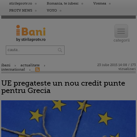
stirileprotv.ro
Romania, te iubesc
Vremea
PROTV NEWS
VOYO
ibani
actualitate
23 iulie 2015 14:08 / 173
vizualizari
international
UE pregateste un nou credit punte
pentru Grecia