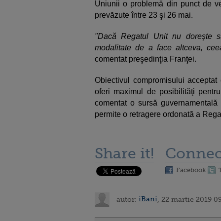
Uniunii o problemă din punct de ve
prevăzute între 23 şi 26 mai.
"Dacă Regatul Unit nu doreşte s
modalitate de a face altceva, cee
comentat preşedinţia Franţei.
Obiectivul compromisului acceptat
oferi maximul de posibilităţi pentru
comentat o sursă guvernamentală s
permite o retragere ordonată a Rega
Share it!
Connec
Facebook
autor:
iBani
, 22 martie 2019 0