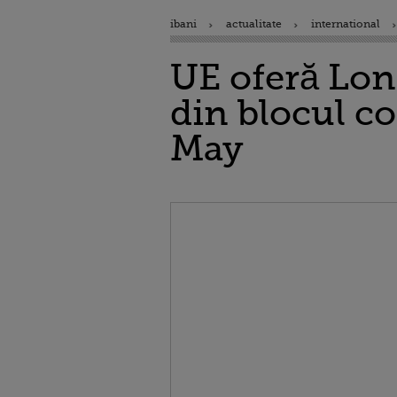
ibani
actualitate
international
UE oferă Lon
din blocul c
May