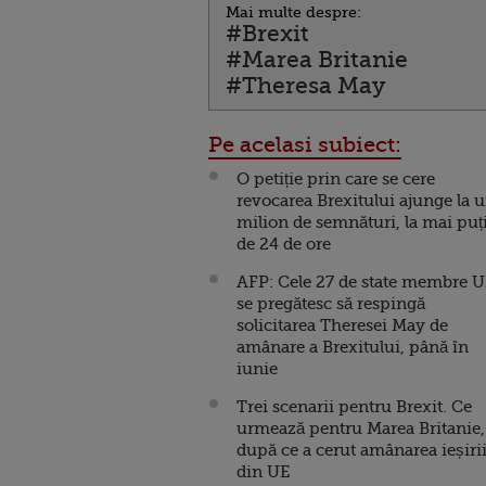
Mai multe despre:
#Brexit
#Marea Britanie
#Theresa May
Pe acelasi subiect:
O petiție prin care se cere
revocarea Brexitului ajunge la 
milion de semnături, la mai puț
de 24 de ore
AFP: Cele 27 de state membre 
se pregătesc să respingă
solicitarea Theresei May de
amânare a Brexitului, până în
iunie
Trei scenarii pentru Brexit. Ce
urmează pentru Marea Britanie,
după ce a cerut amânarea ieșiri
din UE