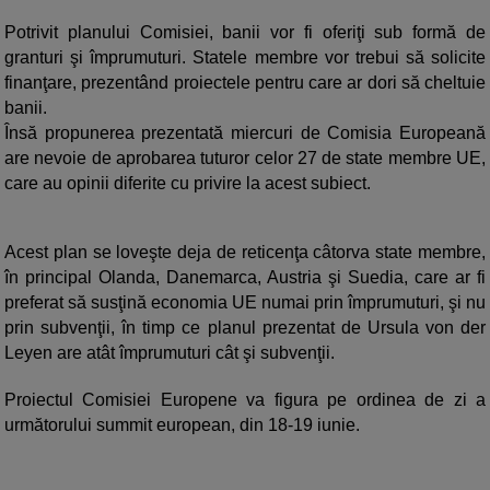
Potrivit planului Comisiei, banii vor fi oferiţi sub formă de
granturi şi împrumuturi. Statele membre vor trebui să solicite
finanţare, prezentând proiectele pentru care ar dori să cheltuie
banii.
Însă propunerea prezentată miercuri de Comisia Europeană
are nevoie de aprobarea tuturor celor 27 de state membre UE,
care au opinii diferite cu privire la acest subiect.
Acest plan se loveşte deja de reticenţa câtorva state membre,
în principal Olanda, Danemarca, Austria şi Suedia, care ar fi
preferat să susţină economia UE numai prin împrumuturi, şi nu
prin subvenţii, în timp ce planul prezentat de Ursula von der
Leyen are atât împrumuturi cât şi subvenţii.
Proiectul Comisiei Europene va figura pe ordinea de zi a
următorului summit european, din 18-19 iunie.