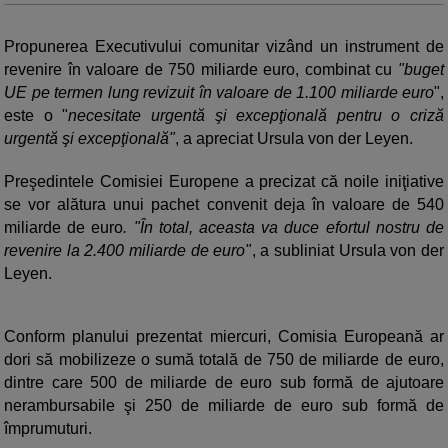
Propunerea Executivului comunitar vizând un instrument de
revenire în valoare de 750 miliarde euro, combinat cu
"buget
UE pe termen lung revizuit în valoare de 1.100 miliarde euro
",
este o "
necesitate urgentă şi excepţională pentru o criză
urgentă şi excepţională"
, a apreciat Ursula von der Leyen.
Preşedintele Comisiei Europene a precizat că noile iniţiative
se vor alătura unui pachet convenit deja în valoare de 540
miliarde de euro
. "În total, aceasta va duce efortul nostru de
revenire la 2.400 miliarde de euro"
, a subliniat Ursula von der
Leyen.
Conform planului prezentat miercuri, Comisia Europeană ar
dori să mobilizeze o sumă totală de 750 de miliarde de euro,
dintre care 500 de miliarde de euro sub formă de ajutoare
nerambursabile şi 250 de miliarde de euro sub formă de
împrumuturi.