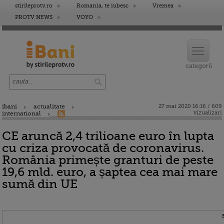
stirileprotv.ro
Romania, te iubesc
Vremea
PROTV NEWS
VOYO
ibani
actualitate
27 mai 2020 16:16 / 609
vizualizari
international
CE aruncă 2,4 trilioane euro în lupta
cu criza provocată de coronavirus.
România primește granturi de peste
19,6 mld. euro, a șaptea cea mai mare
sumă din UE