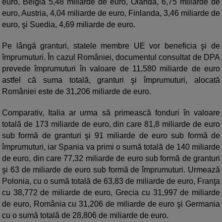
euro, Belgia 5,48 miliarde de euro, Olanda, 6,75 miliarde de
euro, Austria, 4,04 miliarde de euro, Finlanda, 3,46 miliarde de
euro, şi Suedia, 4,69 miliarde de euro.
Pe lângă granturi, statele membre UE vor beneficia şi de
împrumuturi. În cazul României, documentul consultat de DPA
prevede împrumuturi în valoare de 11,580 miliarde de euro
astfel că suma totală, granturi şi împrumuturi, alocată
României este de 31,206 miliarde de euro.
Comparativ, Italia ar urma să primească fonduri în valoare
totală de 173 miliarde de euro, din care 81,8 miliarde de euro
sub formă de granturi şi 91 miliarde de euro sub formă de
împrumuturi, iar Spania va primi o sumă totală de 140 miliarde
de euro, din care 77,32 miliarde de euro sub formă de granturi
şi 63 de miliarde de euro sub formă de împrumuturi. Urmează
Polonia, cu o sumă totală de 63,83 de miliarde de euro, Franţa
cu 38,772 de miliarde de euro, Grecia cu 31,997 de miliarde
de euro, România cu 31,206 de miliarde de euro şi Germania
cu o sumă totală de 28,806 de miliarde de euro.