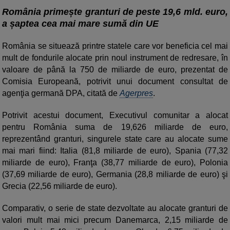
România primește granturi de peste 19,6 mld. euro,
a șaptea cea mai mare sumă din UE
România se situează printre statele care vor beneficia cel mai
mult de fondurile alocate prin noul instrument de redresare, în
valoare de până la 750 de miliarde de euro, prezentat de
Comisia Europeană, potrivit unui document consultat de
agenţia germană DPA, citată de
Agerpres
.
Potrivit acestui document, Executivul comunitar a alocat
pentru România suma de 19,626 miliarde de euro,
reprezentând granturi, singurele state care au alocate sume
mai mari fiind: Italia (81,8 miliarde de euro), Spania (77,32
miliarde de euro), Franţa (38,77 miliarde de euro), Polonia
(37,69 miliarde de euro), Germania (28,8 miliarde de euro) şi
Grecia (22,56 miliarde de euro).
Comparativ, o serie de state dezvoltate au alocate granturi de
valori mult mai mici precum Danemarca, 2,15 miliarde de