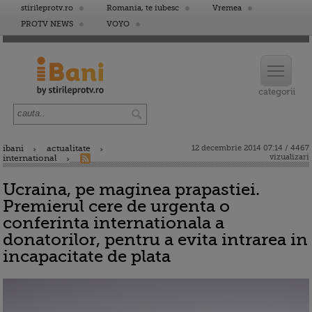
stirileprotv.ro
Romania, te iubesc
Vremea
PROTV NEWS
VOYO
ibani
actualitate
12 decembrie 2014 07:14 / 4467
vizualizari
international
Ucraina, pe maginea prapastiei.
Premierul cere de urgenta o
conferinta internationala a
donatorilor, pentru a evita intrarea in
incapacitate de plata