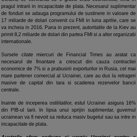
pragul intrarii in incapacitate de plata. Necesarul suplimentar
de fonduri se adauga programului de sustinere in valoare de
17 miliarde de dolari convenit cu FMI in luna aprilie, care se
va incheia in 2016. Pana in prezent, autoritatile de la Kiev au
primit 8,2 miliarde de dolari din partea FMI si a altor organizatii
internationale.
Sursele citate miercuri de Financial Times au aratat ca
necesarul de finantare a crescut din cauza contractiei
economice de 7% si a prabusirii exporturilor in Rusia, cel mai
mare partener comercial al Ucrainei, care au dus la retrageri
masive de capital din tara si scaderea rezervelor bancii
centrale.
Inainte de inceperea ostilitatilor, estul Ucrainei asigura 16%
din PIB-ul tarii. In lipsa unui sprijin suplimentar, guvernul
ucrainean va fi nevoit sa reduca masiv bugetul sau sa intre in
incapacitate de plata.