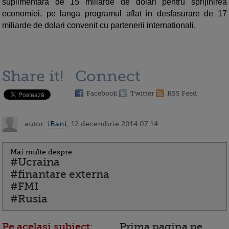
suplimentara de 15 miliarde de dolari pentru sprijinirea
economiei, pe langa programul aflat in desfasurare de 17
miliarde de dolari convenit cu partenerii internationali.
Share it!
Connect
Facebook
Twitter
RSS Feed
autor:
iBani
, 12 decembrie 2014 07:14
Mai multe despre:
#Ucraina
#finantare externa
#FMI
#Rusia
Pe acelasi subiect:
Prima pagina pe