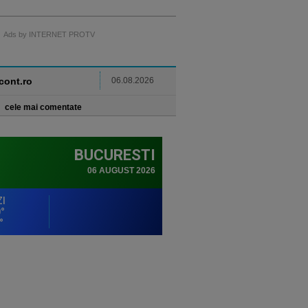
Ads by INTERNET PROTV
ncont.ro
06.08.2026
cele mai comentate