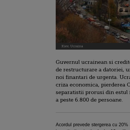
Kiev, Ucraina
Guvernul ucrainean si credito
de restructurare a datoriei, 
noi finantari de urgenta. Ucr
criza economica, pierderea C
separatistii prorusi din estul
a peste 6.800 de persoane.
Acordul prevede stergerea cu 20% a 