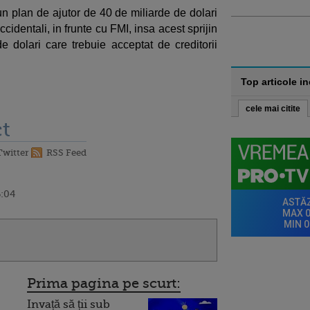
un plan de ajutor de 40 de miliarde de dolari
ccidentali, in frunte cu FMI, insa acest sprijin
e dolari care trebuie acceptat de creditorii
Top articole i
cele mai citite
t
Twitter
RSS Feed
6:04
Prima pagina pe scurt:
Invață să ții sub