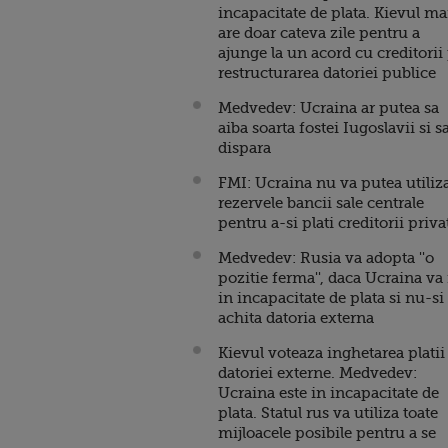
incapacitate de plata. Kievul ma
are doar cateva zile pentru a
ajunge la un acord cu creditorii
restructurarea datoriei publice
Medvedev: Ucraina ar putea sa
aiba soarta fostei Iugoslavii si s
dispara
FMI: Ucraina nu va putea utiliz
rezervele bancii sale centrale
pentru a-si plati creditorii priva
Medvedev: Rusia va adopta ''o
pozitie ferma'', daca Ucraina va 
in incapacitate de plata si nu-si
achita datoria externa
Kievul voteaza inghetarea platii
datoriei externe. Medvedev:
Ucraina este in incapacitate de
plata. Statul rus va utiliza toate
mijloacele posibile pentru a se