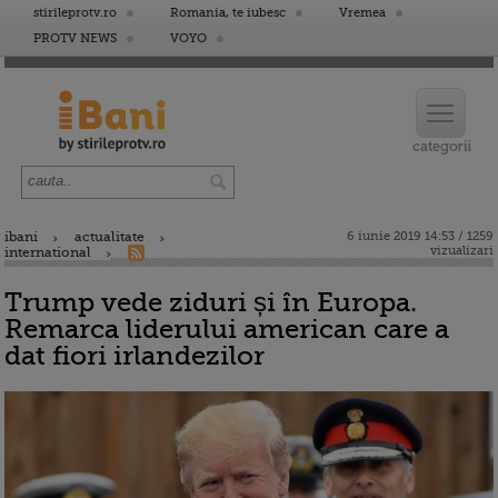
stirileprotv.ro
Romania, te iubesc
Vremea
PROTV NEWS
VOYO
ibani
actualitate
6 iunie 2019 14:53 / 1259
vizualizari
international
Trump vede ziduri și în Europa.
Remarca liderului american care a
dat fiori irlandezilor