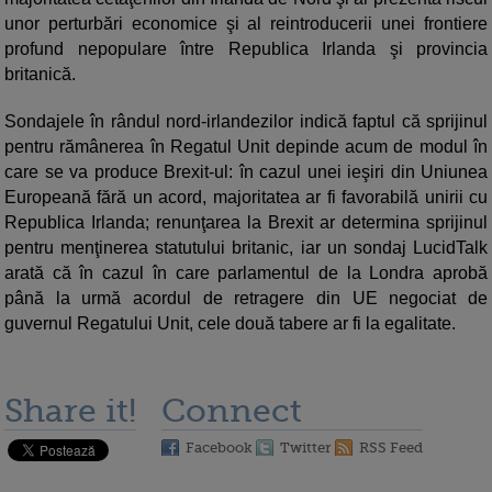
unor perturbări economice şi al reintroducerii unei frontiere
profund nepopulare între Republica Irlanda şi provincia
britanică.
Sondajele în rândul nord-irlandezilor indică faptul că sprijinul
pentru rămânerea în Regatul Unit depinde acum de modul în
care se va produce Brexit-ul: în cazul unei ieşiri din Uniunea
Europeană fără un acord, majoritatea ar fi favorabilă unirii cu
Republica Irlanda; renunţarea la Brexit ar determina sprijinul
pentru menţinerea statutului britanic, iar un sondaj LucidTalk
arată că în cazul în care parlamentul de la Londra aprobă
până la urmă acordul de retragere din UE negociat de
guvernul Regatului Unit, cele două tabere ar fi la egalitate.
Share it!
Connect
Facebook
Twitter
RSS Feed