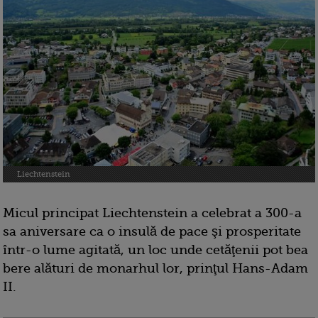
Liechtenstein
Micul principat Liechtenstein a celebrat a 300-a
sa aniversare ca o insulă de pace şi prosperitate
într-o lume agitată, un loc unde cetăţenii pot bea
bere alături de monarhul lor, prinţul Hans-Adam
II.