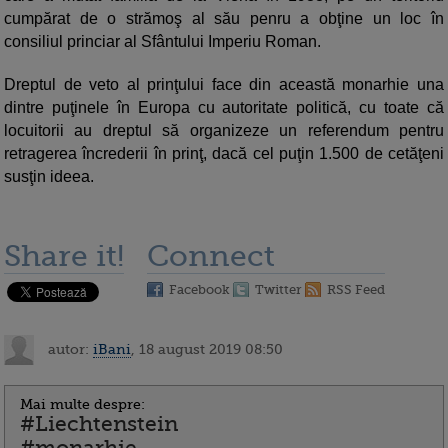
cumpărat de o strămoş al său penru a obţine un loc în
consiliul princiar al Sfântului Imperiu Roman.
Dreptul de veto al prinţului face din această monarhie una
dintre puţinele în Europa cu autoritate politică, cu toate că
locuitorii au dreptul să organizeze un referendum pentru
retragerea încrederii în prinţ, dacă cel puţin 1.500 de cetăţeni
susţin ideea.
Share it!
Connect
Facebook
Twitter
RSS Feed
autor:
iBani
, 18 august 2019 08:50
Mai multe despre:
#Liechtenstein