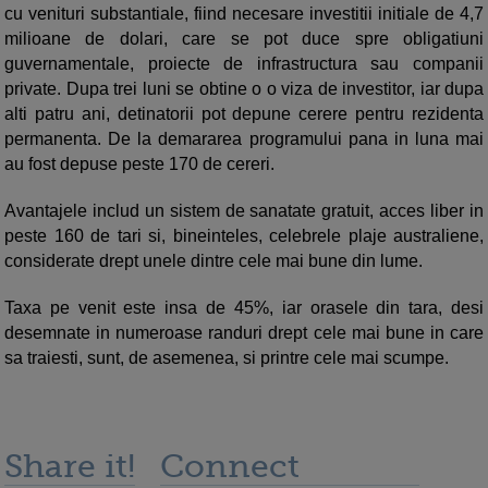
cu venituri substantiale, fiind necesare investitii initiale de 4,7
milioane de dolari, care se pot duce spre obligatiuni
guvernamentale, proiecte de infrastructura sau companii
private. Dupa trei luni se obtine o o viza de investitor, iar dupa
alti patru ani, detinatorii pot depune cerere pentru rezidenta
permanenta. De la demararea programului pana in luna mai
au fost depuse peste 170 de cereri.
Avantajele includ un sistem de sanatate gratuit, acces liber in
peste 160 de tari si, bineinteles, celebrele plaje australiene,
considerate drept unele dintre cele mai bune din lume.
Taxa pe venit este insa de 45%, iar orasele din tara, desi
desemnate in numeroase randuri drept cele mai bune in care
sa traiesti, sunt, de asemenea, si printre cele mai scumpe.
Share it!
Connect