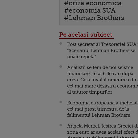
#criza economica
#economia SUA
#Lehman Brothers
Pe acelasi subiect:
Fost secretar al Trezoreriei SUA:
"Scenariul Lehman Brothers se
poate repeta"
Analistii se tem de noi seisme
financiare, in al 6-lea an dupa
criza. Ce a invatat omenirea din
cel mai mare dezastru economi
al tuturor timpurilor
Economia europeana a incheiat
cel mai prost trimestru de la
falimentul Lehman Brothers
Angela Merkel: Iesirea Greciei d
zona euro ar avea acelasi efect 