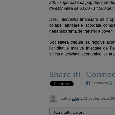
2007 sugereaza ca pagubele produse 
de estimarea de 6.000 - 14.000 de mi
Desi interventia financiara de prop
colaps, ajutoarele acordate compa
netransparenta de transfer a poverii a
Societatea trebuie sa rezolve acum
lichiditatile masive injectate de F
stricta a activitatii economice, se ara
Share it!
Connec
Facebook
autor:
iBani
, 11 septembrie 20
Mai multe despre: