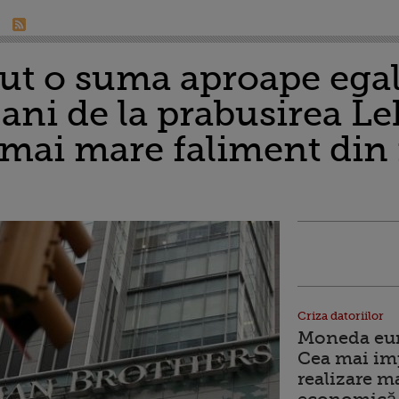
ut o suma aproape egal
ci ani de la prabusirea 
 mai mare faliment din 
Criza datoriilor
Moneda euro
Cea mai im
realizare m