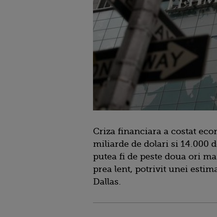
Criza financiara a costat ec
miliarde de dolari si 14.000 d
putea fi de peste doua ori m
prea lent, potrivit unei estim
Dallas.