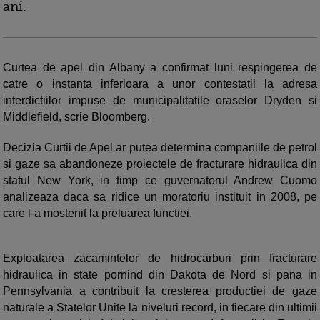
ani.
Curtea de apel din Albany a confirmat luni respingerea de
catre o instanta inferioara a unor contestatii la adresa
interdictiilor impuse de municipalitatile oraselor Dryden si
Middlefield, scrie Bloomberg.
Decizia Curtii de Apel ar putea determina companiile de petrol
si gaze sa abandoneze proiectele de fracturare hidraulica din
statul New York, in timp ce guvernatorul Andrew Cuomo
analizeaza daca sa ridice un moratoriu instituit in 2008, pe
care l-a mostenit la preluarea functiei.
Exploatarea zacamintelor de hidrocarburi prin fracturare
hidraulica in state pornind din Dakota de Nord si pana in
Pennsylvania a contribuit la cresterea productiei de gaze
naturale a Statelor Unite la niveluri record, in fiecare din ultimii