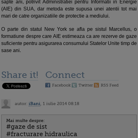
sapte ani, potrivit Administratiei pentru Informatii in Energie
(AIE) din SUA, dar metoda este supusa unei atentii tot mai
mari de catre organizatiile de protectie a mediului.
O parte din statul New York se afla pe sistul Marcellus, o
formatiune despre care AIE estimeaza ca are rezerve de gaze
suficiente pentru asigurarea consumului Statelor Unite timp de
sase ani.
Share it!
Connect
Facebook
Twitter
RSS Feed
autor:
iBani
, 1 iulie 2014 08:18
Mai multe despre:
#gaze de sist
#fracturare hidraulica