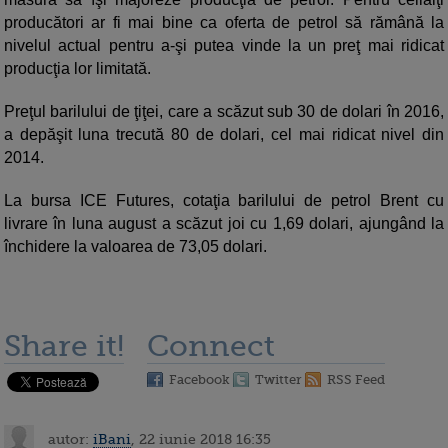
producători ar fi mai bine ca oferta de petrol să rămână la
nivelul actual pentru a-şi putea vinde la un preţ mai ridicat
producţia lor limitată.
Preţul barilului de ţiţei, care a scăzut sub 30 de dolari în 2016,
a depăşit luna trecută 80 de dolari, cel mai ridicat nivel din
2014.
La bursa ICE Futures, cotaţia barilului de petrol Brent cu
livrare în luna august a scăzut joi cu 1,69 dolari, ajungând la
închidere la valoarea de 73,05 dolari.
Share it!
Connect
Facebook
Twitter
RSS Feed
autor:
iBani
, 22 iunie 2018 16:35