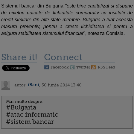
Sistemul bancar din Bulgaria
"este bine capitalizat si dispune
de niveluri ridicate de lichiditate comparativ cu institutii de
credit similare din alte state membre. Bulgaria a luat aceasta
masura preventiv, pentru a creste lichiditatea si pentru a
asigura stabilitatea sistemului financiar
", noteaza Comisia.
Share it!
Connect
Facebook
Twitter
RSS Feed
autor:
iBani
, 30 iunie 2014 13:40
Mai multe despre:
#Bulgaria
#atac informatic
#sistem bancar