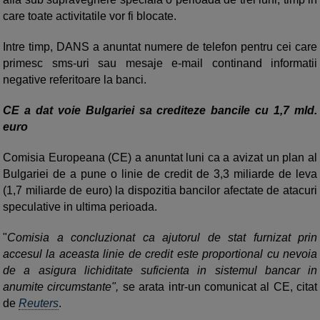
care toate activitatile vor fi blocate.
Intre timp, DANS a anuntat numere de telefon pentru cei care
primesc sms-uri sau mesaje e-mail continand informatii
negative referitoare la banci.
CE a dat voie Bulgariei sa crediteze bancile cu 1,7 mld.
euro
Comisia Europeana (CE) a anuntat luni ca a avizat un plan al
Bulgariei de a pune o linie de credit de 3,3 miliarde de leva
(1,7 miliarde de euro) la dispozitia bancilor afectate de atacuri
speculative in ultima perioada.
"
Comisia a concluzionat ca ajutorul de stat furnizat prin
accesul la aceasta linie de credit este proportional cu nevoia
de a asigura lichiditate suficienta in sistemul bancar in
anumite circumstante",
se arata intr-un comunicat al CE, citat
de
Reuters
.