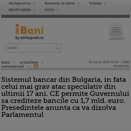
stirileprotv.ro
Romania, te iubesc
Vremea
PROTV NEWS
VOYO
ibani
actualitate
30 iunie 2014 13:40 / 8383
vizualizari
international
Sistemul bancar din Bulgaria, in fata
celui mai grav atac speculativ din
ultimii 17 ani. CE permite Guvernului
sa crediteze bancile cu 1,7 mld. euro.
Presedintele anunta ca va dizolva
Parlamentul