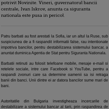
potrivit Novinite. Vineri, guvernatorul bancii
centrale, Ivan Iskrov, anunta ca siguranta
nationala este pusa in pericol.
Patru barbati au fost arestati la Sofia, iar un altul la Ruse, sub
suspiciunea de a fi raspandit informatii false, rau intentionate
impotriva bancilor, pentru destabilizarea sistemului bancar, a
anuntat duminica Agentia de Stat pentru Siguranta Nationala.
Barbatii retinuti au folosit telefoane mobile, mesaje e-mail si
retelele sociale, intre care Facebook si YouTube, pentru a
raspandi zvonuri care sa determine oamenii sa isi retraga
banii din banci. Unii dintre ei ar datora bancilor sume mari de
bani.
Autoritatile din Bulgaria investigheaza incercarile de
destabilizare a sistemului bancar al tarii, prin raspandirea de