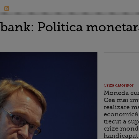
bank: Politica monetar
Criza datoriilor
Moneda euro
Cea mai im
realizare m
economică 
trecut a sup
crize mondi
handicapat 