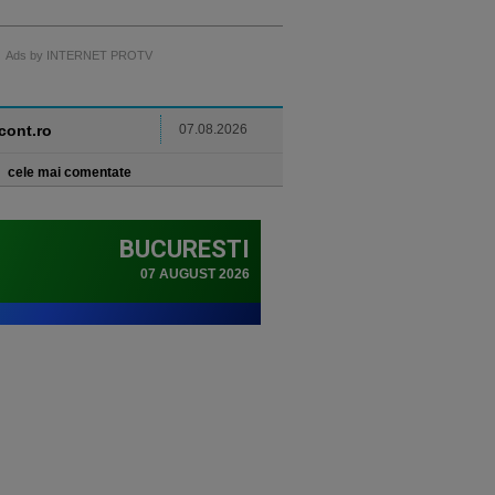
Ads by INTERNET PROTV
ncont.ro
07.08.2026
cele mai comentate