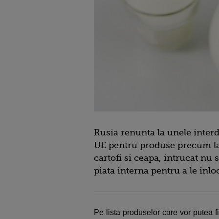
Rusia renunta la unele interd
UE pentru produse precum lap
cartofi si ceapa, intrucat nu 
piata interna pentru a le inl
Pe lista produselor care vor putea fi