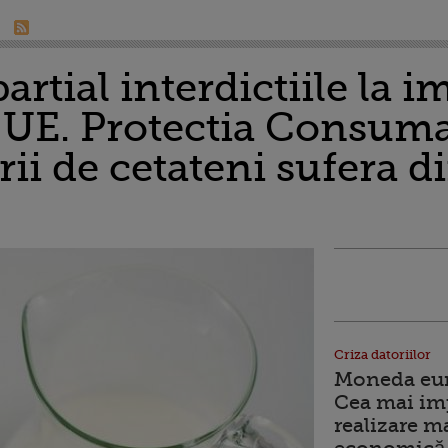
artial interdictiile la 
 UE. Protectia Consuma
ii de cetateni sufera d
Criza datoriilor
Moneda euro
Cea mai im
realizare m