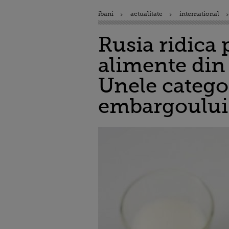
ibani
actualitate
international
Rusia ridica p
alimente din
Unele categor
embargoului