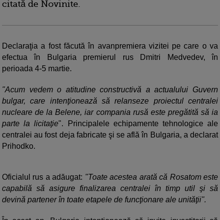
citată de Novinite.
Declaraţia a fost făcută în avanpremiera vizitei pe care o va
efectua în Bulgaria premierul rus Dmitri Medvedev, în
perioada 4-5 martie.
"Acum vedem o atitudine constructivă a actualului Guvern
bulgar, care intenţionează să relanseze proiectul centralei
nucleare de la Belene, iar compania rusă este pregătită să ia
parte la licitaţie
". Principalele echipamente tehnologice ale
centralei au fost deja fabricate şi se află în Bulgaria, a declarat
Prihodko.
Oficialul rus a adăugat:
"Toate acestea arată că Rosatom este
capabilă să asigure finalizarea centralei în timp util şi să
devină partener în toate etapele de funcţionare ale unităţii".