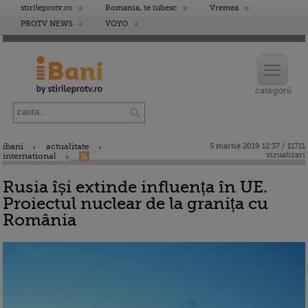
stirileprotv.ro
Romania, te iubesc
Vremea
PROTV NEWS
VOYO
ibani
actualitate
5 martie 2019 12:37 / 11711
vizualizari
international
Rusia își extinde influența în UE.
Proiectul nuclear de la granița cu
România