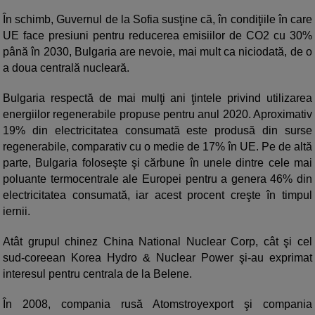
În schimb, Guvernul de la Sofia susţine că, în condiţiile în care
UE face presiuni pentru reducerea emisiilor de CO2 cu 30%
până în 2030, Bulgaria are nevoie, mai mult ca niciodată, de o
a doua centrală nucleară.
Bulgaria respectă de mai mulţi ani ţintele privind utilizarea
energiilor regenerabile propuse pentru anul 2020. Aproximativ
19% din electricitatea consumată este produsă din surse
regenerabile, comparativ cu o medie de 17% în UE. Pe de altă
parte, Bulgaria foloseşte şi cărbune în unele dintre cele mai
poluante termocentrale ale Europei pentru a genera 46% din
electricitatea consumată, iar acest procent creşte în timpul
iernii.
Atât grupul chinez China National Nuclear Corp, cât şi cel
sud-coreean Korea Hydro & Nuclear Power şi-au exprimat
interesul pentru centrala de la Belene.
În 2008, compania rusă Atomstroyexport şi compania