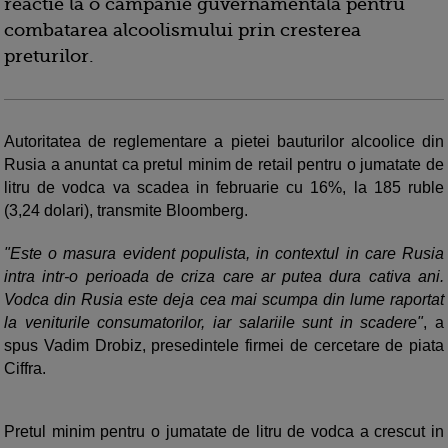
reactie la o campanie guvernamentala pentru
combatarea alcoolismului prin cresterea
preturilor.
Autoritatea de reglementare a pietei bauturilor alcoolice din
Rusia a anuntat ca pretul minim de retail pentru o jumatate de
litru de vodca va scadea in februarie cu 16%, la 185 ruble
(3,24 dolari), transmite Bloomberg.
"Este o masura evident populista, in contextul in care Rusia
intra intr-o perioada de criza care ar putea dura cativa ani.
Vodca din Rusia este deja cea mai scumpa din lume raportat
la veniturile consumatorilor, iar salariile sunt in scadere"
, a
spus Vadim Drobiz, presedintele firmei de cercetare de piata
Ciffra.
Pretul minim pentru o jumatate de litru de vodca a crescut in